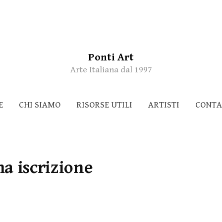
Ponti Art
Arte Italiana dal 1997
E
CHI SIAMO
RISORSE UTILI
ARTISTI
CONTA
a iscrizione