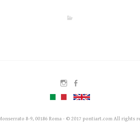
Instagram
Facebook
Monserrato 8-9, 00186 Roma - © 2017 pontiart.com All rights r