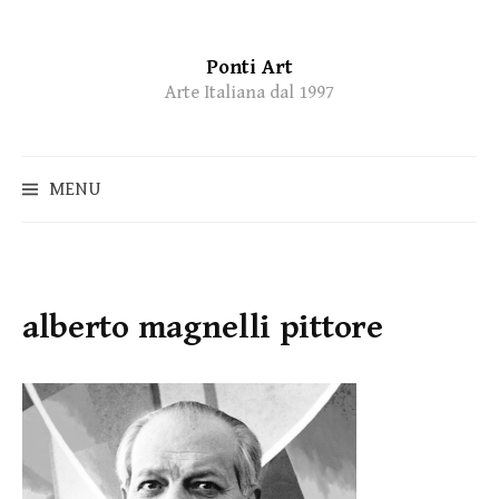
Ponti Art
Skip
Arte Italiana dal 1997
to
content
MENU
alberto magnelli pittore