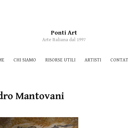
Ponti Art
Arte Italiana dal 1997
ME
CHI SIAMO
RISORSE UTILI
ARTISTI
CONTAT
dro Mantovani