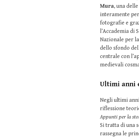
Mura
, una dell
interamente per
fotografie e graz
l’Accademia di S
Nazionale per la 
dello sfondo dell
centrale con l’ap
medievali cosma
Ultimi anni 
Negli ultimi ann
riflessione teori
Appunti per la stor
Si tratta di una
rassegna le princ