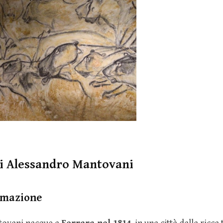
di Alessandro Mantovani
rmazione