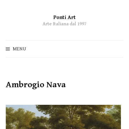
Ponti Art
Skip
Arte Italiana dal 1997
to
content
MENU
Ambrogio Nava