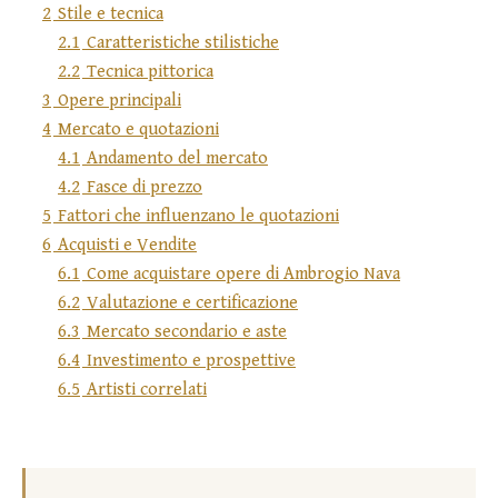
2
Stile e tecnica
2.1
Caratteristiche stilistiche
2.2
Tecnica pittorica
3
Opere principali
4
Mercato e quotazioni
4.1
Andamento del mercato
4.2
Fasce di prezzo
5
Fattori che influenzano le quotazioni
6
Acquisti e Vendite
6.1
Come acquistare opere di Ambrogio Nava
6.2
Valutazione e certificazione
6.3
Mercato secondario e aste
6.4
Investimento e prospettive
6.5
Artisti correlati