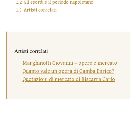
1.2
Gli esordi e il periodo napoletano
1.3
Artisti correlati
Artisti correlati
Marghinotti Giovanni – opere e mercato
Quanto vale un’opera di Gamba Enrico?
Quotazioni di mercato di Biscarra Carlo