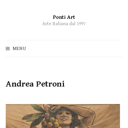
Ponti Art
Skip
Arte Italiana dal 1997
to
content
MENU
Andrea Petroni