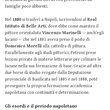
famiglie poco abbienti.
Nel
1880
si trasferì a Napoli, iscrivendosi al
Real
Istituto di Belle Arti
, dove ebbe come maestro il
pittore orientalista
Vincenzo Marinelli
— anch’egli
lucano — che nel 1881 aveva preso il posto di
Domenico Morelli
alla cattedra di pittura.
Parallelamente agli studi pittorici, Petroni prese
lezioni private di materie letterarie per colmare le
lacune nella sua formazione di base. Grazie ad altre
due borse di studio erogate dalla Deputazione
provinciale di Basilicata nel 1885 e nel 1888, poté
proseguire la propria formazione accademica
napoletana con continuità e determinazione.
Gli esordi e il periodo napoletano