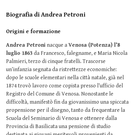
Biografia di Andrea Petroni
Origini e formazione
Andrea Petroni
nacque a
Venosa (Potenza) l’8
luglio 1863
da Francesco, falegname, e Maria Nicola
Palmieri, terzo di cinque fratelli. Trascorse
un’infanzia segnata da ristrettezze economiche:
dopo le scuole elementari nella città natale, già nel
1874 trovò lavoro come copista presso l’ufficio del
Registro del Comune di Venosa. Nonostante le
difficoltà, manifestò fin da giovanissimo una spiccata
propensione per il disegno, tanto da frequentare la
Scuola del Seminario di Venosa e ottenere dalla
Provincia di Basilicata una pensione di studio
destinata ai giovani meritevoli provenienti da