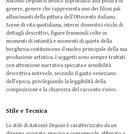
Antonio Depian si dedicò soprattutto alla pittura di
genere, genere che rappresenta uno dei filoni più
affascinanti della pittura dell’Ottocento italiano.
Scene di vita quotidiana, interni domestici ricchi di
dettagli descrittivi, figure femminili colte in
momenti di intimità e momenti di quiete della
borghesia costituiscono il nucleo principale della sua
produzione artistica. I soggetti sono sempre trattati
con attenzione narrativa spiccata e sensibilità
descrittiva notevole, secondo il gusto veneziano
dell’epoca, privilegiando la leggibilità della
composizione e la chiarezza del racconto visivo.
Stile e Tecnica
Lo stile di Antonio Depian è caratterizzato da un
disegno accurato, preciso e consapevole, abbinato a