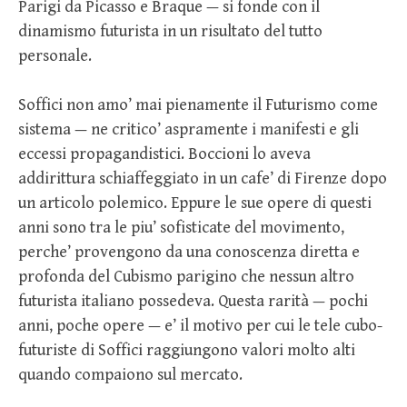
Parigi da Picasso e Braque — si fonde con il
dinamismo futurista in un risultato del tutto
personale.
Soffici non amo’ mai pienamente il Futurismo come
sistema — ne critico’ aspramente i manifesti e gli
eccessi propagandistici. Boccioni lo aveva
addirittura schiaffeggiato in un cafe’ di Firenze dopo
un articolo polemico. Eppure le sue opere di questi
anni sono tra le piu’ sofisticate del movimento,
perche’ provengono da una conoscenza diretta e
profonda del Cubismo parigino che nessun altro
futurista italiano possedeva. Questa rarità — pochi
anni, poche opere — e’ il motivo per cui le tele cubo-
futuriste di Soffici raggiungono valori molto alti
quando compaiono sul mercato.