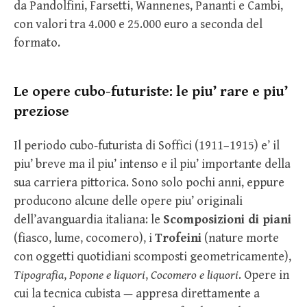
da Pandolfini, Farsetti, Wannenes, Pananti e Cambi,
con valori tra 4.000 e 25.000 euro a seconda del
formato.
Le opere cubo-futuriste: le piu’ rare e piu’
preziose
Il periodo cubo-futurista di Soffici (1911–1915) e’ il
piu’ breve ma il piu’ intenso e il piu’ importante della
sua carriera pittorica. Sono solo pochi anni, eppure
producono alcune delle opere piu’ originali
dell’avanguardia italiana: le
Scomposizioni di piani
(fiasco, lume, cocomero), i
Trofeini
(nature morte
con oggetti quotidiani scomposti geometricamente),
Tipografia
,
Popone e liquori
,
Cocomero e liquori
. Opere in
cui la tecnica cubista — appresa direttamente a