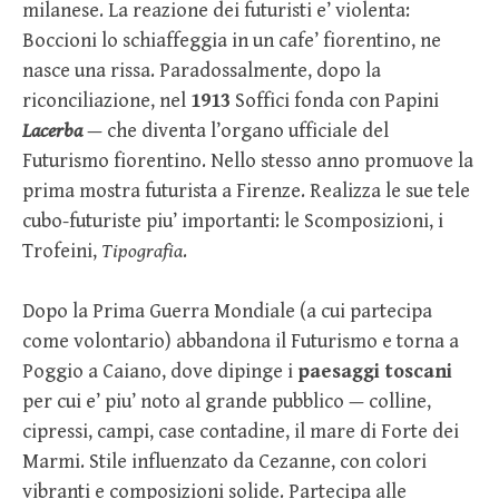
milanese. La reazione dei futuristi e’ violenta:
Boccioni lo schiaffeggia in un cafe’ fiorentino, ne
nasce una rissa. Paradossalmente, dopo la
riconciliazione, nel
1913
Soffici fonda con Papini
Lacerba
— che diventa l’organo ufficiale del
Futurismo fiorentino. Nello stesso anno promuove la
prima mostra futurista a Firenze. Realizza le sue tele
cubo-futuriste piu’ importanti: le Scomposizioni, i
Trofeini,
Tipografia
.
Dopo la Prima Guerra Mondiale (a cui partecipa
come volontario) abbandona il Futurismo e torna a
Poggio a Caiano, dove dipinge i
paesaggi toscani
per cui e’ piu’ noto al grande pubblico — colline,
cipressi, campi, case contadine, il mare di Forte dei
Marmi. Stile influenzato da Cezanne, con colori
vibranti e composizioni solide. Partecipa alle