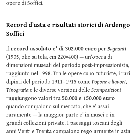
opere di Soffici.
Record d’asta e risultati storici di Ardengo
Soffici
Il
record assoluto e’ di 302.000 euro
per
Bagnanti
(1905, olio su tela, cm 220×400) — un’opera di
dimensioni museali del periodo post-impressionista,
raggiunto nel 1998. Tra le opere cubo-futuriste, i rari
dipinti del periodo 1911–1915 come
Popone e liquori
,
Tipografia
e le diverse versioni delle
Scomposizioni
raggiungono valori tra
50.000 e 150.000 euro
quando compaiono sul mercato, che e’ assai
raramente — la maggior parte e’ in musei o in
grandi collezioni private. I paesaggi toscani degli
anni Venti e Trenta compaiono regolarmente in asta