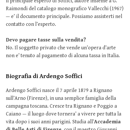
il principale esperto di Soffici, autore insieme a G.
Raimondi del catalogo monografico Vallecchi (1967)
— e’ il documento principale. Possiamo assisterti nel
contatto con l’esperto.
Devo pagare tasse sulla vendita?
No. Il soggetto privato che vende un’opera d’arte
non e’ tenuto al pagamento di alcuna tassa in Italia.
Biografia di Ardengo Soffici
Ardengo Soffici nasce il 7 aprile 1879 a Rignano
sull’Arno (Firenze), in una semplice famiglia della
campagna toscana. Cresce tra Rignano e Poggio a
Caiano — il luogo dove tornera’ a vivere per tutta la
vita dopo i suoi anni parigini. Studia all’
Accademia
di Belle Arti di Firenze
, con il maestro Giovanni