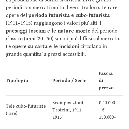
periodi con mercati molto diversi tra loro. Le rare
opere del
periodo futurista e cubo-futurista
(1911–1915) raggiungono i valori piu’ alti. I
paesaggi toscani e le nature morte
del periodo
classico (anni ’20–’50) sono i piu’ diffusi sul mercato.
Le
opere su carta e le incisioni
circolano in
grande quantita’ a prezzi accessibili.
Fascia
Tipologia
Periodo / Serie
di
prezzo
Scomposizioni,
€ 40.000
Tele cubo-futuriste
Trofeini, 1911–
– €
(rare)
1915
150.000+