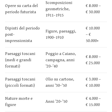
Scomposizioni
Opere su carta del
€ 8.000 –
geometriche,
periodo futurista
€ 30.000
1911–1915
Dipinti del periodo
€ 10.000
Figure, paesaggi,
post-
– €
1900–1910
impressionista
50.000+
Paesaggi toscani
Poggio a Caiano,
€ 8.000 –
(medi e grandi
campagna, anni
€ 25.000
formati)
’20–’40
Paesaggi toscani
Olio su cartone,
€ 3.000 –
(piccoli formati)
anni ’30–’50
€ 10.000
Nature morte e
€ 4.000 –
Anni ’20–’50
figure
€ 15.000