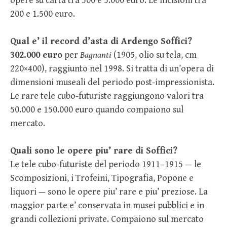
opere su carta tra 500 e 5.000 euro. Le incisioni tra
200 e 1.500 euro.
Qual e’ il record d’asta di Ardengo Soffici?
302.000 euro
per
Bagnanti
(1905, olio su tela, cm
220×400), raggiunto nel 1998. Si tratta di un’opera di
dimensioni museali del periodo post-impressionista.
Le rare tele cubo-futuriste raggiungono valori tra
50.000 e 150.000 euro quando compaiono sul
mercato.
Quali sono le opere piu’ rare di Soffici?
Le tele cubo-futuriste del periodo 1911–1915 — le
Scomposizioni, i Trofeini, Tipografia, Popone e
liquori — sono le opere piu’ rare e piu’ preziose. La
maggior parte e’ conservata in musei pubblici e in
grandi collezioni private. Compaiono sul mercato