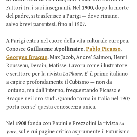
Fattori tra i suoi insegnanti. Nel
1900
, dopo la morte
del padre, si trasferisce a Parigi — dove rimane,
salvo brevi parentesi, fino al 1907.
A Parigi entra nel cuore della vita culturale europea.
Conosce
Guillaume Apollinaire
,
Pablo Picasso
,
Georges Braque
, Max Jacob, Andre’ Salmon, Henri
Rousseau, Derain, Matisse. Lavora come illustratore
e scrittore per la rivista
La Plume
. E’ il primo italiano
a capire profondamente il Cubismo — non da
lontano, ma dall’interno, frequentando Picasso e
Braque nei loro studi. Quando torna in Italia nel 1907
porta con se’ questa conoscenza unica.
Nel
1908
fonda con Papini e Prezzolini la rivista
La
Voce
, sulle cui pagine critica aspramente il Futurismo