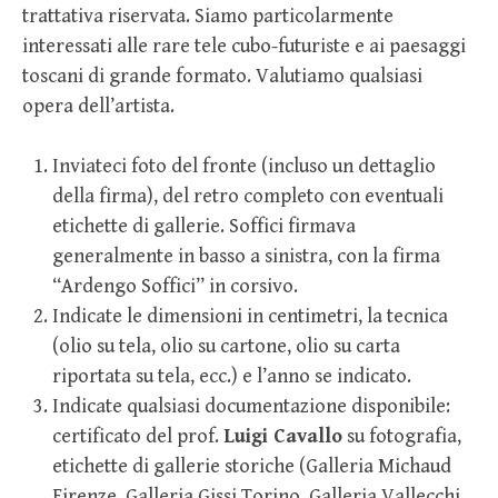
trattativa riservata. Siamo particolarmente
interessati alle rare tele cubo-futuriste e ai paesaggi
toscani di grande formato. Valutiamo qualsiasi
opera dell’artista.
Inviateci foto del fronte (incluso un dettaglio
della firma), del retro completo con eventuali
etichette di gallerie. Soffici firmava
generalmente in basso a sinistra, con la firma
“Ardengo Soffici” in corsivo.
Indicate le dimensioni in centimetri, la tecnica
(olio su tela, olio su cartone, olio su carta
riportata su tela, ecc.) e l’anno se indicato.
Indicate qualsiasi documentazione disponibile:
certificato del prof.
Luigi Cavallo
su fotografia,
etichette di gallerie storiche (Galleria Michaud
Firenze, Galleria Gissi Torino, Galleria Vallecchi