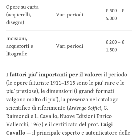
Opere su carta
€ 500 – €
(acquerelli,
Vari periodi
5.000
disegni)
Incisioni,
€ 200 – €
acqueforti e
Vari periodi
1.500
litografie
I fattori piu’ importanti per il valore:
il periodo
(le opere futuriste 1911–1915 sono le piu’ rare e le
piu’ preziose), le dimensioni (i grandi formati
valgono molto di piu’), la presenza nel catalogo
scientifico di riferimento (
Ardengo Soffici
, G.
Raimondi e L. Cavallo, Nuove Edizioni Enrico
Vallecchi, 1967) e il certificato del prof.
Luigi
Cavallo
— il principale esperto e autenticatore delle