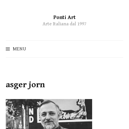
Ponti Art
Skip
Arte Italiana dal 1997
to
content
MENU
asger jorn