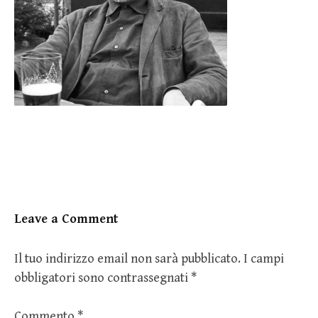
Leave a Comment
Il tuo indirizzo email non sarà pubblicato.
I campi
obbligatori sono contrassegnati
*
Commento
*