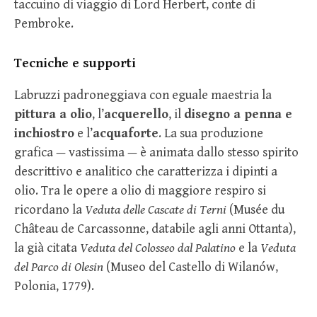
taccuino di viaggio di Lord Herbert, conte di
Pembroke.
Tecniche e supporti
Labruzzi padroneggiava con eguale maestria la
pittura a olio
, l’
acquerello
, il
disegno a penna e
inchiostro
e l’
acquaforte
. La sua produzione
grafica — vastissima — è animata dallo stesso spirito
descrittivo e analitico che caratterizza i dipinti a
olio. Tra le opere a olio di maggiore respiro si
ricordano la
Veduta delle Cascate di Terni
(Musée du
Château de Carcassonne, databile agli anni Ottanta),
la già citata
Veduta del Colosseo dal Palatino
e la
Veduta
del Parco di Olesin
(Museo del Castello di Wilanów,
Polonia, 1779).