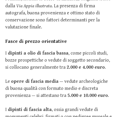
dalla
Via Appia illustrata
. La presenza di firma
autografa, buona provenienza e ottimo stato di
conservazione sono fattori determinanti per la
valutazione finale.
Fasce di prezzo orientative
I
dipinti a olio di fascia bassa
, come piccoli studi,
bozze prospettiche o vedute di soggetto secondario,
si collocano generalmente tra
2.000 e 4.000 euro
.
Le
opere di fascia media
— vedute archeologiche
di buona qualità con formato medio e discreta
provenienza — si attestano tra
5.000 e 10.000 euro
.
I
dipinti di fascia alta
, ossia grandi vedute di
monumenti celebri, firmati o con pedigree museale e