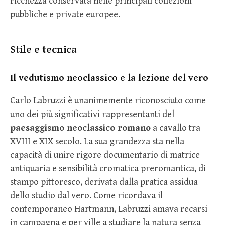
ricchezza conservata nelle principali collezioni
pubbliche e private europee.
Stile e tecnica
Il vedutismo neoclassico e la lezione del vero
Carlo Labruzzi è unanimemente riconosciuto come
uno dei più significativi rappresentanti del
paesaggismo neoclassico romano
a cavallo tra
XVIII e XIX secolo. La sua grandezza sta nella
capacità di unire rigore documentario di matrice
antiquaria e sensibilità cromatica preromantica, di
stampo pittoresco, derivata dalla pratica assidua
dello studio dal vero. Come ricordava il
contemporaneo Hartmann, Labruzzi amava recarsi
in campagna e per ville a studiare la natura senza