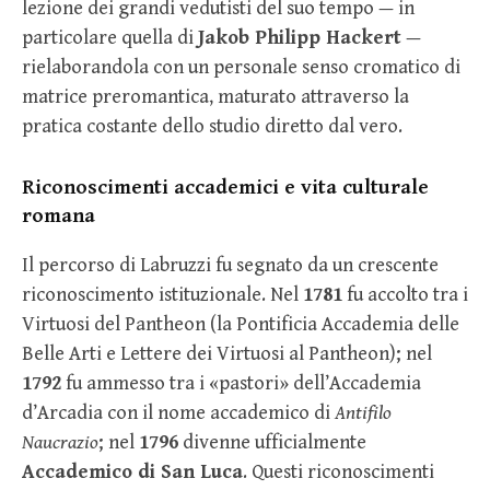
lezione dei grandi vedutisti del suo tempo — in
particolare quella di
Jakob Philipp Hackert
—
rielaborandola con un personale senso cromatico di
matrice preromantica, maturato attraverso la
pratica costante dello studio diretto dal vero.
Riconoscimenti accademici e vita culturale
romana
Il percorso di Labruzzi fu segnato da un crescente
riconoscimento istituzionale. Nel
1781
fu accolto tra i
Virtuosi del Pantheon (la Pontificia Accademia delle
Belle Arti e Lettere dei Virtuosi al Pantheon); nel
1792
fu ammesso tra i «pastori» dell’Accademia
d’Arcadia con il nome accademico di
Antifilo
Naucrazio
; nel
1796
divenne ufficialmente
Accademico di San Luca
. Questi riconoscimenti