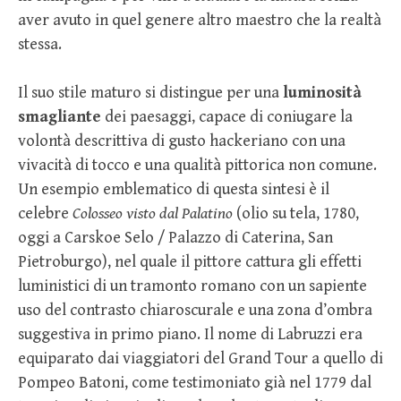
aver avuto in quel genere altro maestro che la realtà
stessa.
Il suo stile maturo si distingue per una
luminosità
smagliante
dei paesaggi, capace di coniugare la
volontà descrittiva di gusto hackeriano con una
vivacità di tocco e una qualità pittorica non comune.
Un esempio emblematico di questa sintesi è il
celebre
Colosseo visto dal Palatino
(olio su tela, 1780,
oggi a Carskoe Selo / Palazzo di Caterina, San
Pietroburgo), nel quale il pittore cattura gli effetti
luministici di un tramonto romano con un sapiente
uso del contrasto chiaroscurale e una zona d’ombra
suggestiva in primo piano. Il nome di Labruzzi era
equiparato dai viaggiatori del Grand Tour a quello di
Pompeo Batoni, come testimoniato già nel 1779 dal