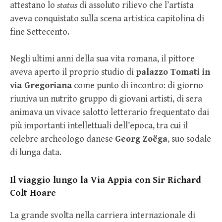
attestano lo
status
di assoluto rilievo che l’artista
aveva conquistato sulla scena artistica capitolina di
fine Settecento.
Negli ultimi anni della sua vita romana, il pittore
aveva aperto il proprio studio di
palazzo Tomati in
via Gregoriana
come punto di incontro: di giorno
riuniva un nutrito gruppo di giovani artisti, di sera
animava un vivace salotto letterario frequentato dai
più importanti intellettuali dell’epoca, tra cui il
celebre archeologo danese
Georg Zoëga
, suo sodale
di lunga data.
Il viaggio lungo la Via Appia con Sir Richard
Colt Hoare
La grande svolta nella carriera internazionale di