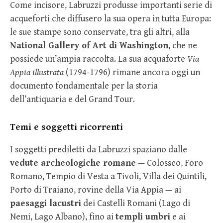
Come incisore, Labruzzi produsse importanti serie di
acqueforti che diffusero la sua opera in tutta Europa:
le sue stampe sono conservate, tra gli altri, alla
National Gallery of Art di Washington
, che ne
possiede un’ampia raccolta. La sua acquaforte
Via
Appia illustrata
(1794-1796) rimane ancora oggi un
documento fondamentale per la storia
dell’antiquaria e del Grand Tour.
Temi e soggetti ricorrenti
I soggetti prediletti da Labruzzi spaziano dalle
vedute archeologiche romane
— Colosseo, Foro
Romano, Tempio di Vesta a Tivoli, Villa dei Quintili,
Porto di Traiano, rovine della Via Appia — ai
paesaggi lacustri
dei Castelli Romani (Lago di
Nemi, Lago Albano), fino ai
templi umbri
e ai