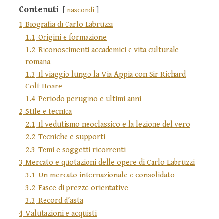
Contenuti
nascondi
1
Biografia di Carlo Labruzzi
1.1
Origini e formazione
1.2
Riconoscimenti accademici e vita culturale
romana
1.3
Il viaggio lungo la Via Appia con Sir Richard
Colt Hoare
1.4
Periodo perugino e ultimi anni
2
Stile e tecnica
2.1
Il vedutismo neoclassico e la lezione del vero
2.2
Tecniche e supporti
2.3
Temi e soggetti ricorrenti
3
Mercato e quotazioni delle opere di Carlo Labruzzi
3.1
Un mercato internazionale e consolidato
3.2
Fasce di prezzo orientative
3.3
Record d’asta
4
Valutazioni e acquisti