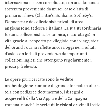
internazionale e ben consolidato, con una domanda
sostenuta proveniente da musei, case d’asta di
primario rilievo (Christie’s, Bonhams, Sotheby’s,
Wannenes) e da collezionisti privati di area
anglosassone, tedesca e italiana. La sua straordinaria
fortuna collezionistica britannica, maturata già in
vita grazie al rapporto privilegiato con i viaggiatori
del Grand Tour, si riflette ancora oggi nei risultati
d’asta, con lotti di provenienza da importanti
collezioni inglesi che ottengono regolarmente i
prezzi più elevati.
Le opere più ricercate sono le
vedute
archeologiche romane
di grande formato a olio su
tela con pedigree documentato, i
disegni e
acquerelli
della Via Appia e della Campagna
romana, nonché le
serie di incisioni
originali tratte