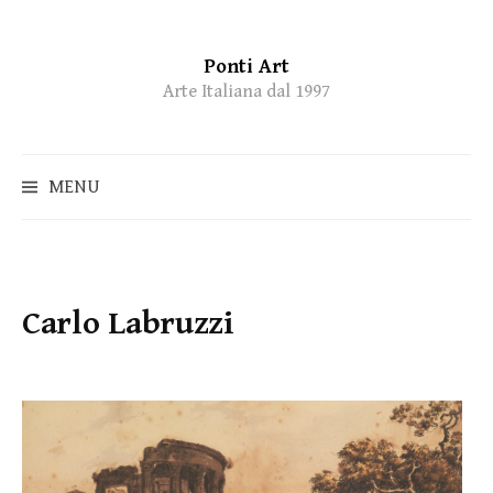
Ponti Art
Skip
Arte Italiana dal 1997
to
content
MENU
Carlo Labruzzi