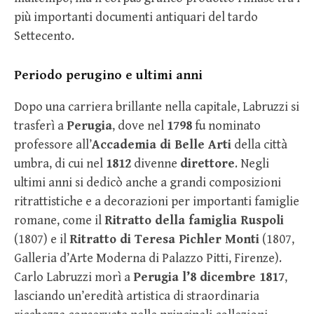
più importanti documenti antiquari del tardo
Settecento.
Periodo perugino e ultimi anni
Dopo una carriera brillante nella capitale, Labruzzi si
trasferì a
Perugia
, dove nel
1798
fu nominato
professore all’
Accademia di Belle Arti
della città
umbra, di cui nel
1812
divenne
direttore
. Negli
ultimi anni si dedicò anche a grandi composizioni
ritrattistiche e a decorazioni per importanti famiglie
romane, come il
Ritratto della famiglia Ruspoli
(1807) e il
Ritratto di Teresa Pichler Monti
(1807,
Galleria d’Arte Moderna di Palazzo Pitti, Firenze).
Carlo Labruzzi morì a
Perugia l’8 dicembre 1817
,
lasciando un’eredità artistica di straordinaria