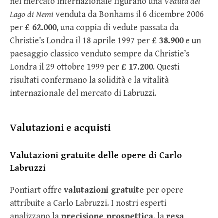
nel mercato internazionale figurano una
Veduta del
Lago di Nemi
venduta da Bonhams il 6 dicembre 2006
per
£ 62.000
, una coppia di vedute passata da
Christie’s Londra il 18 aprile 1997 per
£ 38.900
e un
paesaggio classico venduto sempre da Christie’s
Londra il 29 ottobre 1999 per
£ 17.200
. Questi
risultati confermano la solidità e la vitalità
internazionale del mercato di Labruzzi.
Valutazioni e acquisti
Valutazioni gratuite delle opere di Carlo
Labruzzi
Pontiart offre
valutazioni gratuite
per opere
attribuite a Carlo Labruzzi. I nostri esperti
analizzano la
precisione prospettica
, la
resa