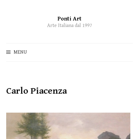
Ponti Art
Skip
Arte Italiana dal 1997
to
content
MENU
Carlo Piacenza