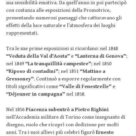
sua sensibilità emotiva. Da quell’anno in poi partecipò
con costanza alle esposizioni della Promotrice,
presentando numerosi paesaggi che catturavano gli
effetti della luce naturale e l’atmosfera dei luoghi
rappresentati.
Tra le sue prime esposizioni si ricordano: nel 1848
“Veduta della Val d’Aosta”
e
“Lanterna di Genova”
;
nel 1849
“La tranquillità campestre”
; nel 1850
“Riposo di contadini”
; nel 1851
“Mattino a
Gressoney”
. Continuò a esporre regolarmente con
titoli significativi come
“Valle di Fenestrelle”
e
“Déjeuner in campagna”
nel 1858.
Nel 1856
Piacenza subentrò a Pietro Righini
nell’Accademia militare di Torino come insegnante di
disegno, ruolo che ricoprì con dedizione per molti
anni. Tra i suoi allievi più celebri figurò
Ernesto