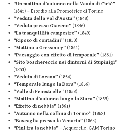
“Un mattino d’autunno nella Vauda di Ciriè”
(1845) – Esordio alla Promotrice di Torino
“Veduta della Val d’Aosta”
(1848)
“Veduta presso Giaveno”
(1846)
“La tranquillità campestre”
(1849)
“Riposo di contadini”
(1850)
“Mattino a Gressoney”
(1851)
“Paesaggio con effetto di temporale”
(1851)
“Sito boschereccio nei dintorni di Stupinigi”
(1853)
“Veduta di Locana”
(1854)
“Temporale lungo la Dora”
(1856)
“Valle di Fenestrelle”
(1858)
“Mattino d’autunno lungo la Stura”
(1859)
“Effetto di nebbia”
(1861)
“Autunno nella collina di Torino”
(1862)
“Boscaglia presso la Venaria”
(1863)
“Pini fra la nebbia”
– Acquerello, GAM Torino