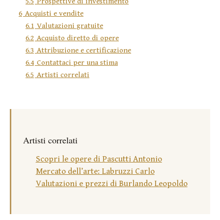
5.5
Prospettive di investimento
6
Acquisti e vendite
6.1
Valutazioni gratuite
6.2
Acquisto diretto di opere
6.3
Attribuzione e certificazione
6.4
Contattaci per una stima
6.5
Artisti correlati
Artisti correlati
Scopri le opere di Pascutti Antonio
Mercato dell’arte: Labruzzi Carlo
Valutazioni e prezzi di Burlando Leopoldo