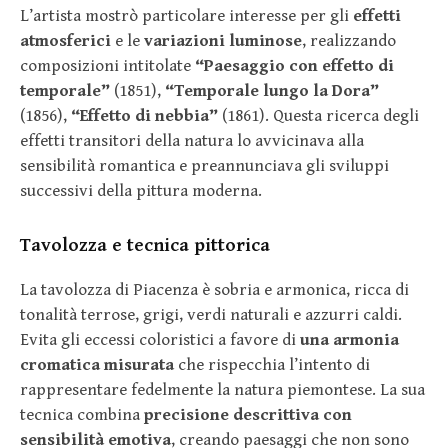
L’artista mostrò particolare interesse per gli
effetti
atmosferici
e le
variazioni luminose
, realizzando
composizioni intitolate
“Paesaggio con effetto di
temporale”
(1851),
“Temporale lungo la Dora”
(1856),
“Effetto di nebbia”
(1861). Questa ricerca degli
effetti transitori della natura lo avvicinava alla
sensibilità romantica e preannunciava gli sviluppi
successivi della pittura moderna.
Tavolozza e tecnica pittorica
La tavolozza di Piacenza è sobria e armonica, ricca di
tonalità terrose, grigi, verdi naturali e azzurri caldi.
Evita gli eccessi coloristici a favore di
una armonia
cromatica misurata
che rispecchia l’intento di
rappresentare fedelmente la natura piemontese. La sua
tecnica combina
precisione descrittiva con
sensibilità emotiva
, creando paesaggi che non sono