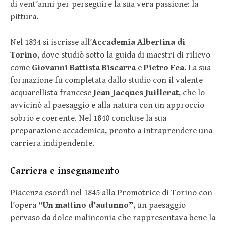
di vent’anni per perseguire la sua vera passione: la
pittura.
Nel 1834 si iscrisse all’
Accademia Albertina di
Torino
, dove studiò sotto la guida di maestri di rilievo
come
Giovanni Battista Biscarra
e
Pietro Fea
. La sua
formazione fu completata dallo studio con il valente
acquarellista francese
Jean Jacques Juillerat
, che lo
avvicinò al paesaggio e alla natura con un approccio
sobrio e coerente. Nel 1840 concluse la sua
preparazione accademica, pronto a intraprendere una
carriera indipendente.
Carriera e insegnamento
Piacenza esordì nel 1845 alla Promotrice di Torino con
l’opera
“Un mattino d’autunno”
, un paesaggio
pervaso da dolce malinconia che rappresentava bene la