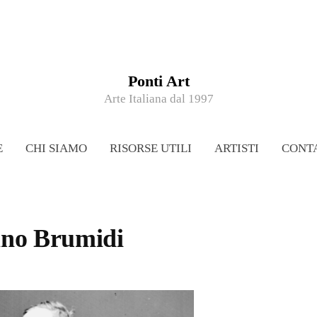
Ponti Art
Arte Italiana dal 1997
E
CHI SIAMO
RISORSE UTILI
ARTISTI
CONTA
ino Brumidi