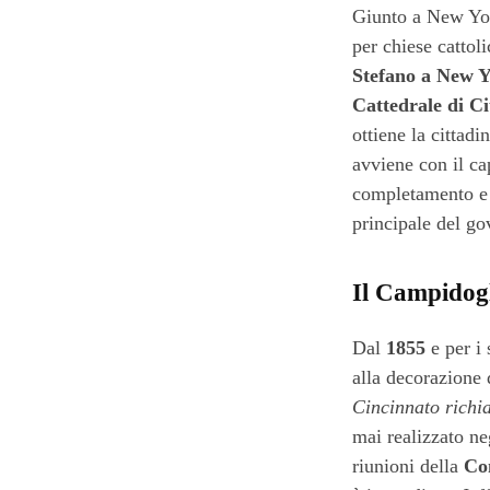
Giunto a New York
per chiese cattoli
Stefano a New 
Cattedrale di Ci
ottiene la cittad
avviene con il c
completamento e 
principale del go
Il Campidogl
Dal
1855
e per i 
alla decorazione
Cincinnato richi
mai realizzato ne
riunioni della
Co