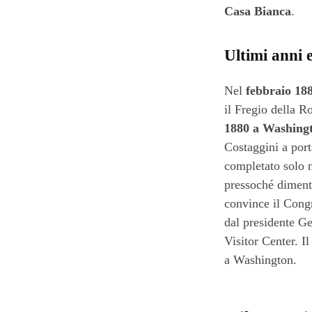
Casa Bianca
.
Ultimi anni 
Nel
febbraio 18
il Fregio della R
1880 a Washing
Costaggini a porta
completato solo 
pressoché dimenti
convince il Cong
dal presidente Ge
Visitor Center. I
a Washington.