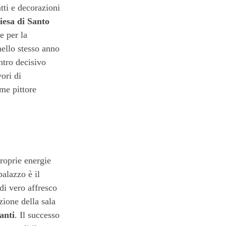
tti e decorazioni
iesa di Santo
e per la
nello stesso anno
ntro decisivo
ori di
me pittore
roprie energie
palazzo è il
di vero affresco
zione della sala
anti
. Il successo