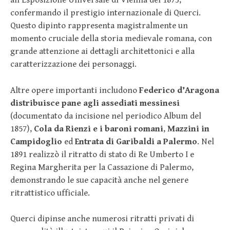
all’Esposizione Universale di Vienna del 1873,
confermando il prestigio internazionale di Querci.
Questo dipinto rappresenta magistralmente un
momento cruciale della storia medievale romana, con
grande attenzione ai dettagli architettonici e alla
caratterizzazione dei personaggi.
Altre opere importanti includono
Federico d’Aragona
distribuisce pane agli assediati messinesi
(documentato da incisione nel periodico Album del
1857),
Cola da Rienzi e i baroni romani
,
Mazzini in
Campidoglio
ed
Entrata di Garibaldi a Palermo
. Nel
1891 realizzò il ritratto di stato di Re Umberto I e
Regina Margherita per la Cassazione di Palermo,
demonstrando le sue capacità anche nel genere
ritrattistico ufficiale.
Querci dipinse anche numerosi ritratti privati di