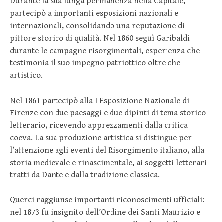
Durante la sua lunga permanenza nella Capitale,
partecipò a importanti esposizioni nazionali e
internazionali, consolidando una reputazione di
pittore storico di qualità. Nel 1860 seguì Garibaldi
durante le campagne risorgimentali, esperienza che
testimonia il suo impegno patriottico oltre che
artistico.
Nel 1861 partecipò alla I Esposizione Nazionale di
Firenze con due paesaggi e due dipinti di tema storico-
letterario, ricevendo apprezzamenti dalla critica
coeva. La sua produzione artistica si distingue per
l’attenzione agli eventi del Risorgimento italiano, alla
storia medievale e rinascimentale, ai soggetti letterari
tratti da Dante e dalla tradizione classica.
Querci raggiunse importanti riconoscimenti ufficiali:
nel 1873 fu insignito dell’Ordine dei Santi Maurizio e