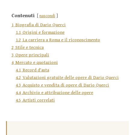
Contenuti
nascondi
1
Biografia di Dario Querci
1.1
Origini e formazione
1.2
La carriera a Roma e il riconoscimento
2
Stile e tecnica
3
Opere principali
4
Mercato e quotazioni
4.1
Record d’asta
4.2
Valutazioni gratuite delle opere di Dario Querci
4.3
Acquisto e vendita di opere di Dario Querci
4.4
Archivio e attribuzione delle opere
4.5
Artisti correlati