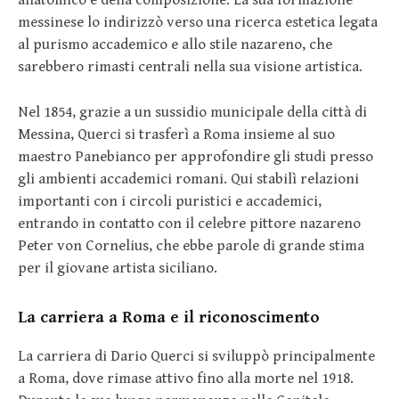
anatomico e della composizione. La sua formazione
messinese lo indirizzò verso una ricerca estetica legata
al purismo accademico e allo stile nazareno, che
sarebbero rimasti centrali nella sua visione artistica.
Nel 1854, grazie a un sussidio municipale della città di
Messina, Querci si trasferì a Roma insieme al suo
maestro Panebianco per approfondire gli studi presso
gli ambienti accademici romani. Qui stabilì relazioni
importanti con i circoli puristici e accademici,
entrando in contatto con il celebre pittore nazareno
Peter von Cornelius, che ebbe parole di grande stima
per il giovane artista siciliano.
La carriera a Roma e il riconoscimento
La carriera di Dario Querci si sviluppò principalmente
a Roma, dove rimase attivo fino alla morte nel 1918.