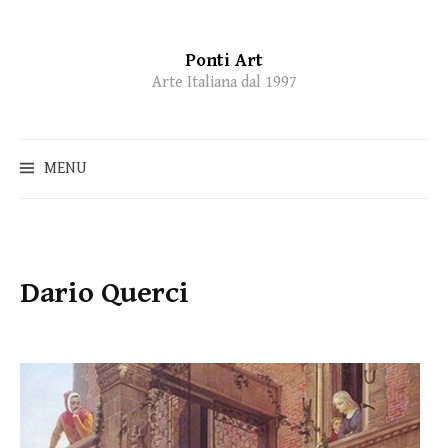
Ponti Art
Skip
Arte Italiana dal 1997
to
content
MENU
Dario Querci