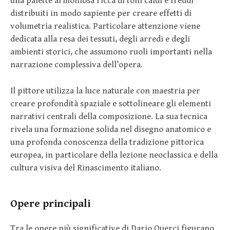
una palette armoniosa ricca di toni caldi e freddi
distribuiti in modo sapiente per creare effetti di
volumetria realistica. Particolare attenzione viene
dedicata alla resa dei tessuti, degli arredi e degli
ambienti storici, che assumono ruoli importanti nella
narrazione complessiva dell’opera.
Il pittore utilizza la luce naturale con maestria per
creare profondità spaziale e sottolineare gli elementi
narrativi centrali della composizione. La sua tecnica
rivela una formazione solida nel disegno anatomico e
una profonda conoscenza della tradizione pittorica
europea, in particolare della lezione neoclassica e della
cultura visiva del Rinascimento italiano.
Opere principali
Tra le opere più significative di Dario Querci figurano