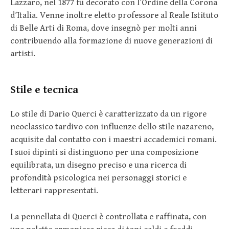
Lazzaro, nel 1877 fu decorato con l’Ordine della Corona
d’Italia. Venne inoltre eletto professore al Reale Istituto
di Belle Arti di Roma, dove insegnò per molti anni
contribuendo alla formazione di nuove generazioni di
artisti.
Stile e tecnica
Lo stile di Dario Querci è caratterizzato da un rigore
neoclassico tardivo con influenze dello stile nazareno,
acquisite dal contatto con i maestri accademici romani.
I suoi dipinti si distinguono per una composizione
equilibrata, un disegno preciso e una ricerca di
profondità psicologica nei personaggi storici e
letterari rappresentati.
La pennellata di Querci è controllata e raffinata, con