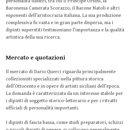
personalità illustri, tra cui il Principe Orsini, la
Baronessa Camerata Scorazzo, il Barone Natoli e altri
esponenti dell’aristocrazia italiana. La sua produzione
complessiva fu vasta e in gran parte dispersa, ma i
dipinti superstiti testimoniano l’importanza e la qualità
artistica della sua ricerca.
Mercato e quotazioni
Il mercato di Dario Querci riguarda principalmente
collezionisti specializzati nella pittura storica
dell’Ottocento e in opere di artisti siciliani dell’epoca.
La domanda è caratterizzata da un interesse stabile per
i dipinti di soggetto storico-letterario e per i ritratti
ufficiali di personalità importanti.
I dipinti di fascia bassa, come studi preparatori, schizzi
o piccoli dipinti di genere, si collocano generalmente