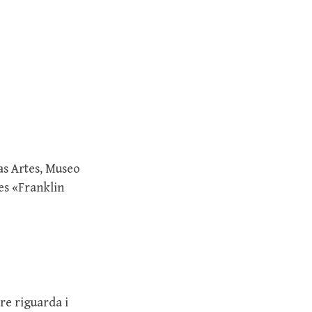
as Artes, Museo
es «Franklin
re riguarda i