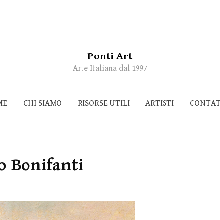
Ponti Art
Arte Italiana dal 1997
ME
CHI SIAMO
RISORSE UTILI
ARTISTI
CONTAT
o Bonifanti