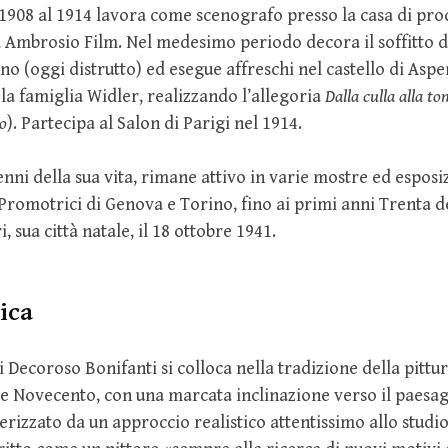
 1908 al 1914 lavora come scenografo presso la casa di pr
 Ambrosio Film. Nel medesimo periodo decora il soffitto 
no (oggi distrutto) ed esegue affreschi nel castello di Aspe
la famiglia Widler, realizzando l’allegoria
Dalla culla alla t
mo
). Partecipa al Salon di Parigi nel 1914.
nni della sua vita, rimane attivo in varie mostre ed esposiz
 Promotrici di Genova e Torino, fino ai primi anni Trenta 
 sua città natale, il 18 ottobre 1941.
nica
 Decoroso Bonifanti si colloca nella tradizione della pittur
o e Novecento, con una marcata inclinazione verso il paesag
terizzato da un approccio realistico attentissimo allo studio