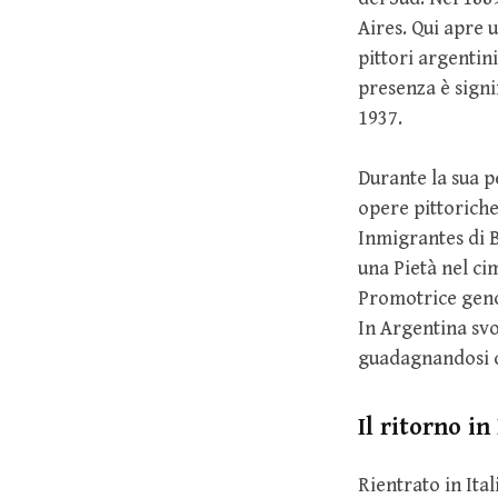
Aires. Qui apre 
pittori argentin
presenza è signi
1937.
Durante la sua 
opere pittoriche
Inmigrantes di 
una Pietà nel cim
Promotrice geno
In Argentina svol
guadagnandosi 
Il ritorno in
Rientrato in Ital