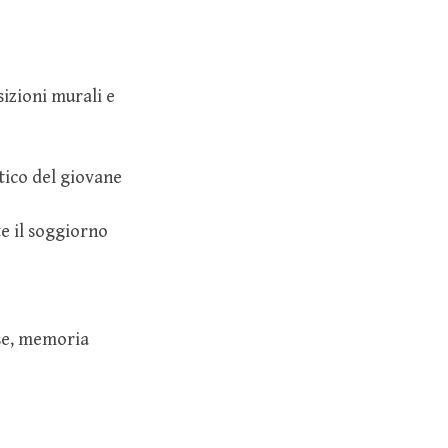
izioni murali e
tico del giovane
e il soggiorno
se, memoria