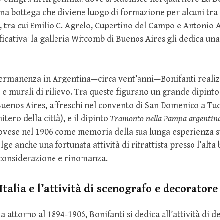
una bottega che diviene luogo di formazione per alcuni tra
i, tra cui Emilio C. Agrelo, Cupertino del Campo e Antonio A
ficativa: la galleria Witcomb di Buenos Aires gli dedica un
permanenza in Argentina—circa vent’anni—Bonifanti realiz
 e murali di rilievo. Tra queste figurano un grande dipinto
Buenos Aires, affreschi nel convento di San Domenico a Tu
itero della città), e il dipinto
Tramonto nella Pampa argentin
vese nel 1906 come memoria della sua lunga esperienza 
ge anche una fortunata attività di ritrattista presso l’alta
considerazione e rinomanza.
 Italia e l’attività di scenografo e decoratore
ia attorno al 1894-1906, Bonifanti si dedica all’attività di 