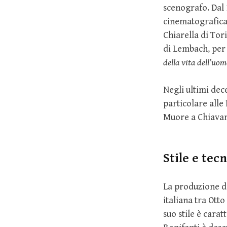
scenografo. Dal
cinematografica
Chiarella di Tori
di Lembach, per 
della vita dell’uo
Negli ultimi dece
particolare alle
Muore a Chiavari,
Stile e tec
La produzione di
italiana tra Ott
suo stile è carat