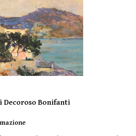
di Decoroso Bonifanti
rmazione