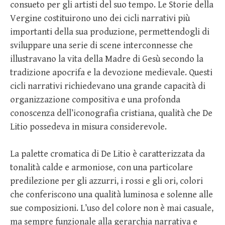
consueto per gli artisti del suo tempo. Le Storie della
Vergine costituirono uno dei cicli narrativi più
importanti della sua produzione, permettendogli di
sviluppare una serie di scene interconnesse che
illustravano la vita della Madre di Gesù secondo la
tradizione apocrifa e la devozione medievale. Questi
cicli narrativi richiedevano una grande capacità di
organizzazione compositiva e una profonda
conoscenza dell’iconografia cristiana, qualità che De
Litio possedeva in misura considerevole.
La palette cromatica di De Litio è caratterizzata da
tonalità calde e armoniose, con una particolare
predilezione per gli azzurri, i rossi e gli ori, colori
che conferiscono una qualità luminosa e solenne alle
sue composizioni. L’uso del colore non è mai casuale,
ma sempre funzionale alla gerarchia narrativa e