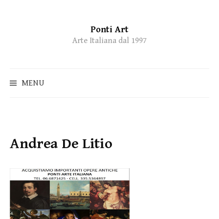
Ponti Art
Skip
Arte Italiana dal 1997
to
content
MENU
Andrea De Litio