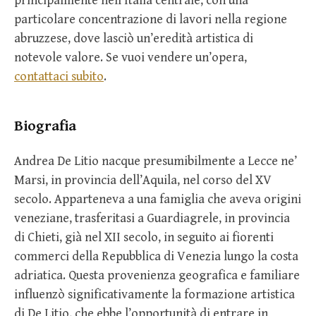
principalmente nell’Italia centrale, con una
particolare concentrazione di lavori nella regione
abruzzese, dove lasciò un’eredità artistica di
notevole valore. Se vuoi vendere un’opera,
contattaci subito
.
Biografia
Andrea De Litio nacque presumibilmente a Lecce ne’
Marsi, in provincia dell’Aquila, nel corso del XV
secolo. Apparteneva a una famiglia che aveva origini
veneziane, trasferitasi a Guardiagrele, in provincia
di Chieti, già nel XII secolo, in seguito ai fiorenti
commerci della Repubblica di Venezia lungo la costa
adriatica. Questa provenienza geografica e familiare
influenzò significativamente la formazione artistica
di De Litio, che ebbe l’opportunità di entrare in