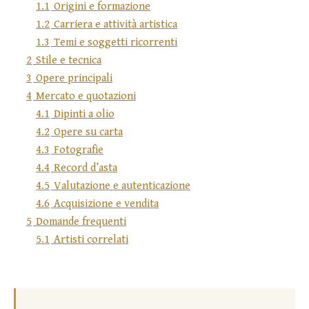
1.1
Origini e formazione
1.2
Carriera e attività artistica
1.3
Temi e soggetti ricorrenti
2
Stile e tecnica
3
Opere principali
4
Mercato e quotazioni
4.1
Dipinti a olio
4.2
Opere su carta
4.3
Fotografie
4.4
Record d’asta
4.5
Valutazione e autenticazione
4.6
Acquisizione e vendita
5
Domande frequenti
5.1
Artisti correlati