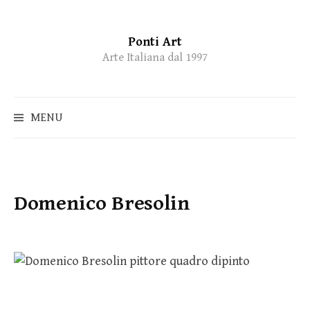
Ponti Art
Skip
Arte Italiana dal 1997
to
content
MENU
Domenico Bresolin