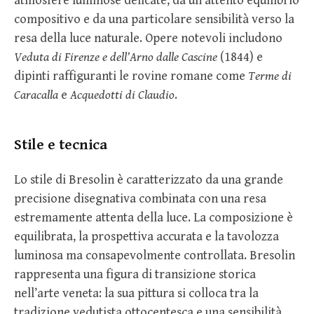
atmosfere luminose delicate, da un attento equilibrio
compositivo e da una particolare sensibilità verso la
resa della luce naturale. Opere notevoli includono
Veduta di Firenze e dell’Arno dalle Cascine
(1844) e
dipinti raffiguranti le rovine romane come
Terme di
Caracalla
e
Acquedotti di Claudio
.
Stile e tecnica
Lo stile di Bresolin è caratterizzato da una grande
precisione disegnativa combinata con una resa
estremamente attenta della luce. La composizione è
equilibrata, la prospettiva accurata e la tavolozza
luminosa ma consapevolmente controllata. Bresolin
rappresenta una figura di transizione storica
nell’arte veneta: la sua pittura si colloca tra la
tradizione vedutista ottocentesca e una sensibilità