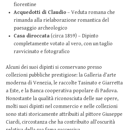
fiorentine
Acquedotti di Claudio
– Veduta romana che
rimanda alla rielaborazione romantica del
paesaggio archeologico
Casa diroccata
(circa 1859) – Dipinto
completamente votato al vero, con un taglio
ravvicinato e fotografico
Alcuni dei suoi dipinti si conservano presso
collezioni pubbliche prestigiose: la Galleria d’arte
moderna di Venezia, le raccolte Tasinato e Giarretta
a Este, e la Banca cooperativa popolare di Padova.
Nonostante la qualità riconosciuta delle sue opere,
molti suoi dipinti nel commercio e nelle collezioni
sono stati storicamente attribuiti al pittore Giuseppe
Ciardi, circostanza che ha contribuito all’oscurità
relativa della sua fama successiva.