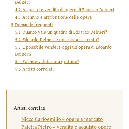
Delneri
4.2
Acquisto e vendita di opere di Edoardo Delneri
4.3
Archivio e attribuzione delle opere
5
Domande frequenti
5.1
Quanto vale un quadro di Edoardo Delneri?
5.2
Edoardo Delneri è un artista ricercato?
5.3
È possibile vendere oggi un’opera di Edoardo
Delneri?
5.4
Fornite valutazioni gratuite?
5.5
Artisti correlati
Artisti correlati
Nicco Carloemilio – opere e mercato
Pajetta Pietro – vendita e acquisto opere