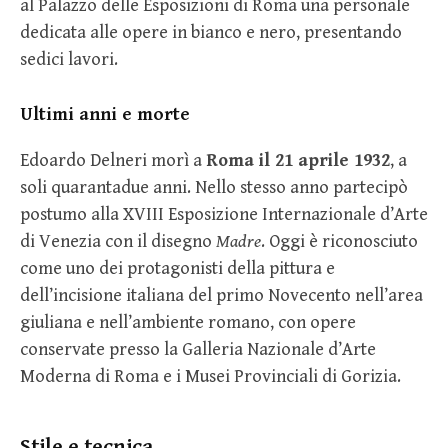
al Palazzo delle Esposizioni di Roma una personale
dedicata alle opere in bianco e nero, presentando
sedici lavori.
Ultimi anni e morte
Edoardo Delneri morì a
Roma il 21 aprile 1932
, a
soli quarantadue anni. Nello stesso anno partecipò
postumo alla XVIII Esposizione Internazionale d’Arte
di Venezia con il disegno
Madre
. Oggi è riconosciuto
come uno dei protagonisti della pittura e
dell’incisione italiana del primo Novecento nell’area
giuliana e nell’ambiente romano, con opere
conservate presso la Galleria Nazionale d’Arte
Moderna di Roma e i Musei Provinciali di Gorizia.
Stile e tecnica