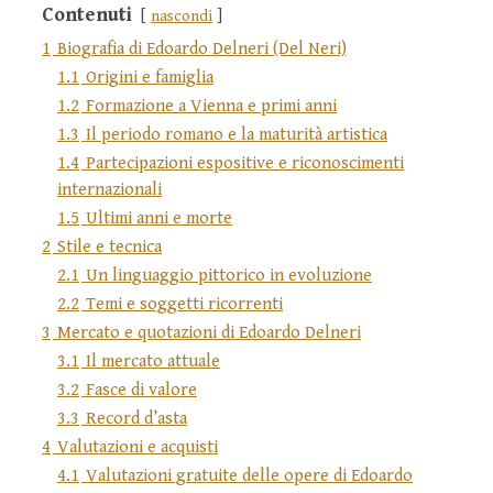
Contenuti
nascondi
1
Biografia di Edoardo Delneri (Del Neri)
1.1
Origini e famiglia
1.2
Formazione a Vienna e primi anni
1.3
Il periodo romano e la maturità artistica
1.4
Partecipazioni espositive e riconoscimenti
internazionali
1.5
Ultimi anni e morte
2
Stile e tecnica
2.1
Un linguaggio pittorico in evoluzione
2.2
Temi e soggetti ricorrenti
3
Mercato e quotazioni di Edoardo Delneri
3.1
Il mercato attuale
3.2
Fasce di valore
3.3
Record d’asta
4
Valutazioni e acquisti
4.1
Valutazioni gratuite delle opere di Edoardo