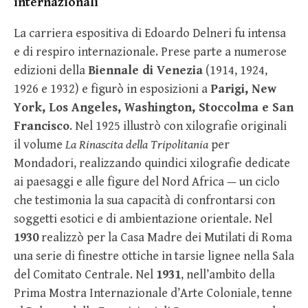
internazionali
La carriera espositiva di Edoardo Delneri fu intensa
e di respiro internazionale. Prese parte a numerose
edizioni della
Biennale di Venezia
(1914, 1924,
1926 e 1932) e figurò in esposizioni a
Parigi, New
York, Los Angeles, Washington, Stoccolma e San
Francisco
. Nel 1925 illustrò con xilografie originali
il volume
La Rinascita della Tripolitania
per
Mondadori, realizzando quindici xilografie dedicate
ai paesaggi e alle figure del Nord Africa — un ciclo
che testimonia la sua capacità di confrontarsi con
soggetti esotici e di ambientazione orientale. Nel
1930
realizzò per la Casa Madre dei Mutilati di Roma
una serie di finestre ottiche in tarsie lignee nella Sala
del Comitato Centrale. Nel
1931
, nell’ambito della
Prima Mostra Internazionale d’Arte Coloniale, tenne