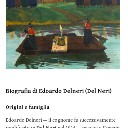
Biografia di Edoardo Delneri (Del Neri)
Origini e famiglia
Edoardo Delneri — il cognome fu successivamente
modificato in
Del Neri
nel 1915 — nacque a
Gorizia