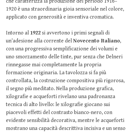
che caratterizza la produzione del periodo 1916–
1920 è una straordinaria gioia sensoriale nel colore,
applicato con generosità e inventiva cromatica.
Intorno al
1922
si avvertono i primi segnali di
un’adesione alla corrente del
Novecento Italiano
,
con una progressiva semplificazione dei volumi e
uno smorzamento delle tinte, pur senza che Delneri
rinnegasse mai completamente la propria
formazione originaria. La tavolozza si fa più
controllata, la costruzione compositiva più rigorosa,
il segno più meditato. Nella produzione grafica,
xilografie e acqueforti rivelano una padronanza
tecnica di alto livello: le xilografie giocano sui
piacevoli effetti del contrasto bianco-nero, con
evidente sensibilità decorativa, mentre le acqueforti
mostrano una capacità descrittiva incisiva e un senso