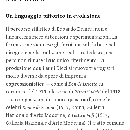
Un linguaggio pittorico in evoluzione
Il percorso stilistico di Edoardo Delneri non è
lineare, ma ricco di tensioni e sperimentazioni. La
formazione viennese gli fornì una solida base nel
disegno e nella tradizione realistica tedesca, che
però non rimase il suo unico riferimento. La
produzione degli anni Dieci si muove tra registri
molto diversi: da opere di impronta
espressionistica
— come il
Don Chisciotte
su
ceramica del 1915 o la serie di
Ritratti virili
del 1918
— a composizioni di sapore quasi
naïf
, come le
celebri
Donne di Scanno
(1917, Roma, Galleria
Nazionale d’Arte Moderna) e
Festa a Pofi
(1917,
Galleria Nazionale d’Arte Moderna). Il tratto comune