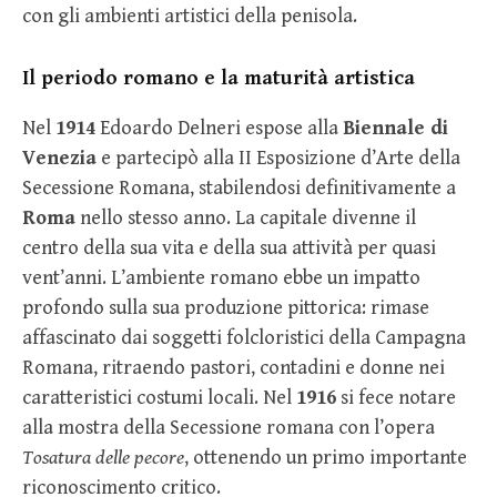
con gli ambienti artistici della penisola.
Il periodo romano e la maturità artistica
Nel
1914
Edoardo Delneri espose alla
Biennale di
Venezia
e partecipò alla II Esposizione d’Arte della
Secessione Romana, stabilendosi definitivamente a
Roma
nello stesso anno. La capitale divenne il
centro della sua vita e della sua attività per quasi
vent’anni. L’ambiente romano ebbe un impatto
profondo sulla sua produzione pittorica: rimase
affascinato dai soggetti folcloristici della Campagna
Romana, ritraendo pastori, contadini e donne nei
caratteristici costumi locali. Nel
1916
si fece notare
alla mostra della Secessione romana con l’opera
Tosatura delle pecore
, ottenendo un primo importante
riconoscimento critico.