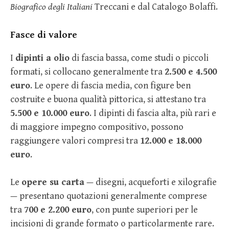
Biografico degli Italiani
Treccani e dal Catalogo Bolaffi.
Fasce di valore
I
dipinti a olio
di fascia bassa, come studi o piccoli
formati, si collocano generalmente tra
2.500 e 4.500
euro
. Le opere di fascia media, con figure ben
costruite e buona qualità pittorica, si attestano tra
5.500 e 10.000 euro
. I dipinti di fascia alta, più rari e
di maggiore impegno compositivo, possono
raggiungere valori compresi tra
12.000 e 18.000
euro
.
Le
opere su carta
— disegni, acqueforti e xilografie
— presentano quotazioni generalmente comprese
tra
700 e 2.200 euro
, con punte superiori per le
incisioni di grande formato o particolarmente rare.