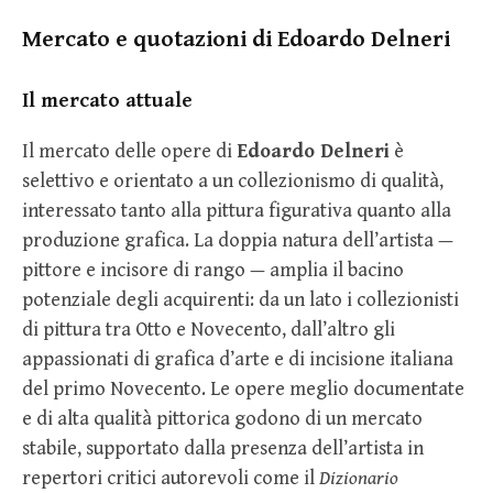
Mercato e quotazioni di Edoardo Delneri
Il mercato attuale
Il mercato delle opere di
Edoardo Delneri
è
selettivo e orientato a un collezionismo di qualità,
interessato tanto alla pittura figurativa quanto alla
produzione grafica. La doppia natura dell’artista —
pittore e incisore di rango — amplia il bacino
potenziale degli acquirenti: da un lato i collezionisti
di pittura tra Otto e Novecento, dall’altro gli
appassionati di grafica d’arte e di incisione italiana
del primo Novecento. Le opere meglio documentate
e di alta qualità pittorica godono di un mercato
stabile, supportato dalla presenza dell’artista in
repertori critici autorevoli come il
Dizionario