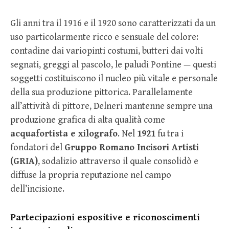
Gli anni tra il 1916 e il 1920 sono caratterizzati da un
uso particolarmente ricco e sensuale del colore:
contadine dai variopinti costumi, butteri dai volti
segnati, greggi al pascolo, le paludi Pontine — questi
soggetti costituiscono il nucleo più vitale e personale
della sua produzione pittorica. Parallelamente
all’attività di pittore, Delneri mantenne sempre una
produzione grafica di alta qualità come
acquafortista e xilografo
. Nel
1921
fu tra i
fondatori del
Gruppo Romano Incisori Artisti
(GRIA)
, sodalizio attraverso il quale consolidò e
diffuse la propria reputazione nel campo
dell’incisione.
Partecipazioni espositive e riconoscimenti