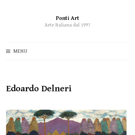
Ponti Art
Skip
Arte Italiana dal 1997
to
content
MENU
Edoardo Delneri