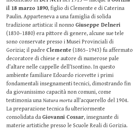
il 18 marzo 1890
, figlio di Clemente e di Caterina
Paulin. Apparteneva a una famiglia di solida
tradizione artistica: il nonno
Giuseppe Delneri
(1830–1880) era pittore di genere, alcune sue tele
sono conservate presso i Musei Provinciali di
Gorizia; il padre
Clemente
(1865–1943) fu affermato
decoratore di chiese e autore di numerose pale
d’altare nelle cappelle dell’Isontino. In questo
ambiente familiare Edoardo ricevette i primi
fondamentali insegnamenti tecnici, dimostrando fin
da giovanissimo capacità non comuni, come
testimonia una
Natura morta
all’acquerello del 1904.
La preparazione tecnica fu ulteriormente
consolidata da
Giovanni Cossar
, insegnante di
materie artistiche presso le Scuole Reali di Gorizia.