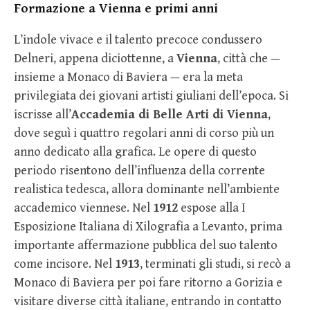
Formazione a Vienna e primi anni
L’indole vivace e il talento precoce condussero
Delneri, appena diciottenne, a
Vienna
, città che —
insieme a Monaco di Baviera — era la meta
privilegiata dei giovani artisti giuliani dell’epoca. Si
iscrisse all’
Accademia di Belle Arti di Vienna
,
dove seguì i quattro regolari anni di corso più un
anno dedicato alla grafica. Le opere di questo
periodo risentono dell’influenza della corrente
realistica tedesca, allora dominante nell’ambiente
accademico viennese. Nel
1912
espose alla I
Esposizione Italiana di Xilografia a Levanto, prima
importante affermazione pubblica del suo talento
come incisore. Nel
1913
, terminati gli studi, si recò a
Monaco di Baviera per poi fare ritorno a Gorizia e
visitare diverse città italiane, entrando in contatto