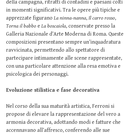
della campagna, ritratti di contadini e paesani colti
in momenti significativi. Tra le opere più tipiche e
apprezzate figurano
La ninna-nanna
,
Il carro rosso
,
Torna il babbo
e
La boscaiola
, conservate presso la
Galleria Nazionale d’Arte Moderna di Roma. Queste
composizioni presentano sempre un’inquadratura
ravvicinata, permettendo allo spettatore di
partecipare intimamente alle scene rappresentate,
con una particolare attenzione alla resa emotiva e
psicologica dei personaggi.
Evoluzione stilistica e fase decorativa
Nel corso della sua maturità artistica, Ferroni si
propose di elevare la rappresentazione del vero a
armonia decorativa, adottando modi e fatture che
accennavano all’affresco, conferendo alle sue