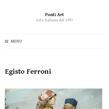
Ponti Art
Skip
Arte Italiana dal 1997
to
content
MENU
Egisto Ferroni