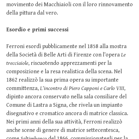
movimento dei Macchiaioli con il loro rinnovamento
della pittura dal vero.
Esordio e primi successi
Ferroni esordì pubblicamente nel 1858 alla mostra
della Società di Belle Arti di Firenze con l’opera
Le
trecciaiole
, riscuotendo apprezzamenti per la
composizione e la resa realistica della scena. Nel
1862 realizzò la sua prima opera su importante
committenza,
L’incontro di Piero Capponi e Carlo VIII
,
dipinto ancora conservato nella sala consiliare del
Comune di Lastra a Signa, che rivela un impianto
disegnativo e cromatico ancora di matrice classica.
Nei primi anni della sua attività, Ferroni realizzò
anche scene di genere di matrice settecentesca,
come
Saltimbanco
del 1866, commissionategli per la