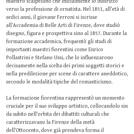
maestro scalpellino che inizialmente lo indirizzò
verso la professione di ornatista. Nel 1851, all’età di
sedici anni, il giovane Ferroni si iscrisse
all’Accademia di Belle Arti di Firenze, dove studiò
disegno, figura e prospettiva sino al 1857. Durante la
formazione accademica, frequentò gli studi di
importanti maestri fiorentini come Enrico
Pollastrini e Stefano Ussi, che lo influenzarono
decisamente nella scelta dei primi soggetti storici e
nella predilezione per scene di carattere aneddotico,
secondo le modalità tipiche del romanticismo.
La formazione fiorentina rappresentò un momento
cruciale per il suo sviluppo artistico, collocandolo sin
da subito nell’orbita dei dibattiti culturali che
caratterizzavano la Firenze della metà
dell’Ottocento, dove già prendeva forma il