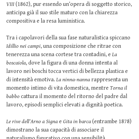
VIII
(1862), pur essendo un’opera di soggetto storico,
anticipa già il suo stile maturo con la chiarezza
compositiva e la resa luministica.
Tra i capolavori della sua fase naturalistica spiccano
Idillio nei campi
, una composizione che ritrae con
tenerezza una scena cortese tra contadini, e
La
boscaiola
, dove la figura di una donna intenta al
lavoro nei boschi tocca vertici di bellezza plastica e
di intensità emotiva.
La ninna-nanna
rappresenta un
momento intimo di vita domestica, mentre
Torna il
babbo
cattura il momento del ritorno del padre dal
lavoro, episodi semplici elevati a dignità poetica.
Le rive dell’Arno a Signa
e
Gita in barca
(entrambe 1878)
dimostrano la sua capacità di associare il
naturalismo figurativo con una sensibilità