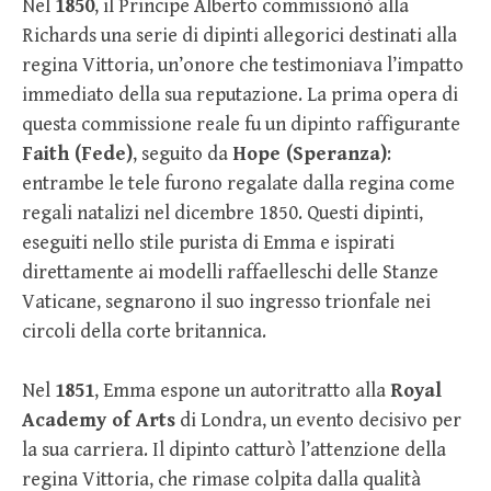
Nel
1850
, il Principe Alberto commissionò alla
Richards una serie di dipinti allegorici destinati alla
regina Vittoria, un’onore che testimoniava l’impatto
immediato della sua reputazione. La prima opera di
questa commissione reale fu un dipinto raffigurante
Faith (Fede)
, seguito da
Hope (Speranza)
:
entrambe le tele furono regalate dalla regina come
regali natalizi nel dicembre 1850. Questi dipinti,
eseguiti nello stile purista di Emma e ispirati
direttamente ai modelli raffaelleschi delle Stanze
Vaticane, segnarono il suo ingresso trionfale nei
circoli della corte britannica.
Nel
1851
, Emma espone un autoritratto alla
Royal
Academy of Arts
di Londra, un evento decisivo per
la sua carriera. Il dipinto catturò l’attenzione della
regina Vittoria, che rimase colpita dalla qualità