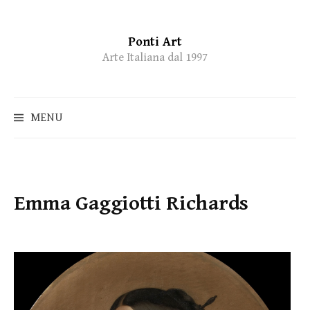
Ponti Art
Skip
Arte Italiana dal 1997
to
content
MENU
Emma Gaggiotti Richards