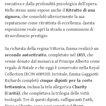
esecutiva e dalla profondità psicologica dell’opera.
Nello stesso anno espose anche il
Ritratto di una
signora
, che consolidò ulteriormente la sua
reputazione come ritrattista di eccellenza. Questa
esposizione reale aprì la strada a commissioni di
straordinario prestigio.
Su richiesta della regina Vittoria, Emma realizzò un
secondo autoritratto
, completato nel
1853
, che
venne donato dal monarca al Principe Alberto come
regalo di Natale e che oggi è conservato nella Royal
Collection (RCIN 408920). In totale, Emma Gaggiotti
Richards completò
cinque dipinti per la corte
britannica
, inclusa la tela allegorica
Charity
(Carità)
, che completava la trilogia delle virtù
teologali. Tre di questi dipinti, raffiguranti Faith,