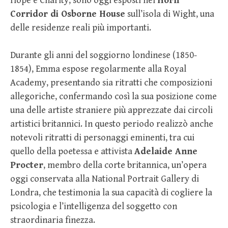
Hope e Charity, sono oggi esposti nel
Horn
Corridor di Osborne House
sull’isola di Wight, una
delle residenze reali più importanti.
Durante gli anni del soggiorno londinese (1850-
1854), Emma espose regolarmente alla Royal
Academy, presentando sia ritratti che composizioni
allegoriche, confermando così la sua posizione come
una delle artiste straniere più apprezzate dai circoli
artistici britannici. In questo periodo realizzò anche
notevoli ritratti di personaggi eminenti, tra cui
quello della poetessa e attivista
Adelaide Anne
Procter
, membro della corte britannica, un’opera
oggi conservata alla National Portrait Gallery di
Londra, che testimonia la sua capacità di cogliere la
psicologia e l’intelligenza del soggetto con
straordinaria finezza.