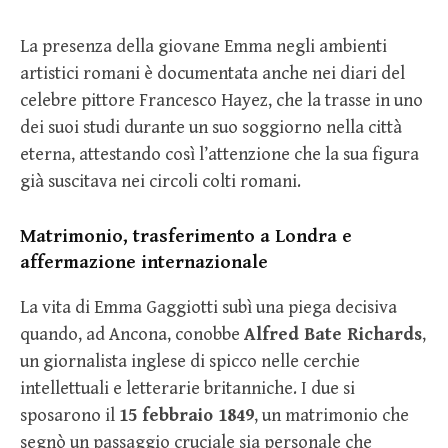
La presenza della giovane Emma negli ambienti
artistici romani è documentata anche nei diari del
celebre pittore Francesco Hayez, che la trasse in uno
dei suoi studi durante un suo soggiorno nella città
eterna, attestando così l’attenzione che la sua figura
già suscitava nei circoli colti romani.
Matrimonio, trasferimento a Londra e
affermazione internazionale
La vita di Emma Gaggiotti subì una piega decisiva
quando, ad Ancona, conobbe
Alfred Bate Richards
,
un giornalista inglese di spicco nelle cerchie
intellettuali e letterarie britanniche. I due si
sposarono il
15 febbraio 1849
, un matrimonio che
segnò un passaggio cruciale sia personale che