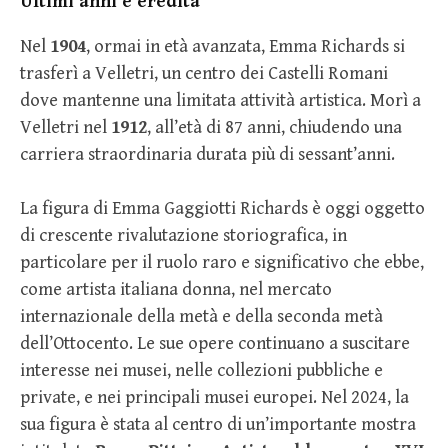
Ultimi anni e eredità
Nel
1904
, ormai in età avanzata, Emma Richards si
trasferì a Velletri, un centro dei Castelli Romani
dove mantenne una limitata attività artistica. Morì a
Velletri nel
1912
, all’età di 87 anni, chiudendo una
carriera straordinaria durata più di sessant’anni.
La figura di Emma Gaggiotti Richards è oggi oggetto
di crescente rivalutazione storiografica, in
particolare per il ruolo raro e significativo che ebbe,
come artista italiana donna, nel mercato
internazionale della metà e della seconda metà
dell’Ottocento. Le sue opere continuano a suscitare
interesse nei musei, nelle collezioni pubbliche e
private, e nei principali musei europei. Nel 2024, la
sua figura è stata al centro di un’importante mostra