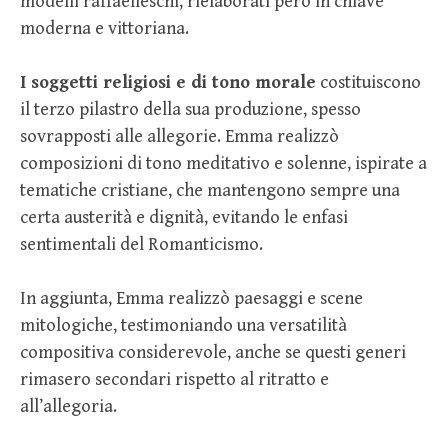
modelli raffaelleschi, rielaborati però in chiave
moderna e vittoriana.
I soggetti religiosi e di tono morale
costituiscono
il terzo pilastro della sua produzione, spesso
sovrapposti alle allegorie. Emma realizzò
composizioni di tono meditativo e solenne, ispirate a
tematiche cristiane, che mantengono sempre una
certa austerità e dignità, evitando le enfasi
sentimentali del Romanticismo.
In aggiunta, Emma realizzò paesaggi e scene
mitologiche, testimoniando una versatilità
compositiva considerevole, anche se questi generi
rimasero secondari rispetto al ritratto e
all’allegoria.