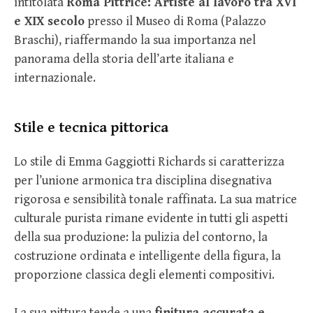
intitolata
Roma Pittrice: Artiste al lavoro tra XVI
e XIX secolo
presso il Museo di Roma (Palazzo
Braschi), riaffermando la sua importanza nel
panorama della storia dell’arte italiana e
internazionale.
Stile e tecnica pittorica
Lo stile di Emma Gaggiotti Richards si caratterizza
per l’unione armonica tra disciplina disegnativa
rigorosa e sensibilità tonale raffinata. La sua matrice
culturale purista rimane evidente in tutti gli aspetti
della sua produzione: la pulizia del contorno, la
costruzione ordinata e intelligente della figura, la
proporzione classica degli elementi compositivi.
La sua pittura tende a una
finitura accurata e