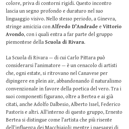
colore, priva di contorni rigidi. Questo incontro
lascia un segno profondo e duraturo nel suo
linguaggio visivo. Nello stesso periodo, a Ginevra,
stringe amicizia con
Alfredo D’Andrade
e
Vittorio
Avondo
, con i quali entra a far parte del gruppo
piemontese della
Scuola di Rivara
.
La Scuola di Rivara — di cui Carlo Pittara può
considerarsi l’animatore — è un cenacolo di artisti
che, ogni estate, si ritrovano nel Canavese per
dipingere en plein air, abbandonando il naturalismo
convenzionale in favore della poetica del vero. Tra i
suoi componenti figurano, oltre a Bertea e ai già
citati, anche Adolfo Dalbesio, Alberto Issel, Federico
Pastoris e altri. All’interno di questo gruppo, Ernesto
Bertea si distingue come l’artista che più risente
dell’influenza dei Macchiaioli: mentre i paesaggi di