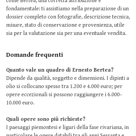
come Bertea, una corretta attribuzione è
fondamentale: ti assistiamo nella preparazione di un
dossier completo con fotografie, descrizione tecnica,
misure, stato di conservazione e provenienza, utile
sia per la valutazione sia per una eventuale vendita.
Domande frequenti
Quanto vale un quadro di Ernesto Bertea?
Dipende da qualità, soggetto e dimensioni. I dipinti a
olio si collocano spesso tra 1.200 e 4.000 euro; per
opere eccezionali si possono raggiungere i 6.000–
10.000 euro.
Quali opere sono più richieste?
I paesaggi piemontesi e liguri della fase rivariana, in
particolare le opere databili tra gli anni Sessanta e