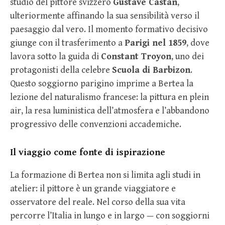
studio del pittore svizzero
Gustave Castan
,
ulteriormente affinando la sua sensibilità verso il
paesaggio dal vero. Il momento formativo decisivo
giunge con il trasferimento a
Parigi nel 1859
, dove
lavora sotto la guida di
Constant Troyon
, uno dei
protagonisti della celebre
Scuola di Barbizon
.
Questo soggiorno parigino imprime a Bertea la
lezione del naturalismo francese: la pittura en plein
air, la resa luministica dell’atmosfera e l’abbandono
progressivo delle convenzioni accademiche.
Il viaggio come fonte di ispirazione
La formazione di Bertea non si limita agli studi in
atelier: il pittore è un grande viaggiatore e
osservatore del reale. Nel corso della sua vita
percorre l’Italia in lungo e in largo — con soggiorni