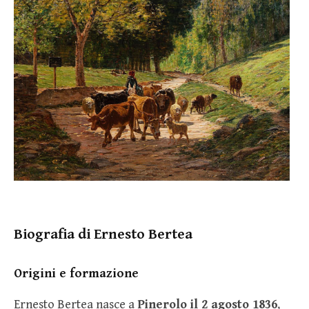
Biografia di Ernesto Bertea
Origini e formazione
Ernesto Bertea nasce a
Pinerolo il 2 agosto 1836
,