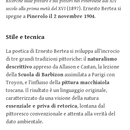
Ricerche sulle pitture e sui pittori nel Pinerolese dal XIV
secolo alla prima metà del XVI
(1897). Ernesto Bertea si
spegne a
Pinerolo il 2 novembre 1904
.
Stile e tecnica
La poetica di Ernesto Bertea si sviluppa all’incrocio
di tre grandi tradizioni pittoriche: il
naturalismo
descrittivo
appreso da Allason e Castan, la lezione
della
Scuola di Barbizon
assimilata a Parigi con
Troyon, e l’influsso della
pittura macchiaiola
toscana. Il risultato è un linguaggio originale,
caratterizzato da una visione della natura
essenziale e priva di retorica
, lontana dal
pittoresco convenzionale e attenta alla verità del
dato ambientale.