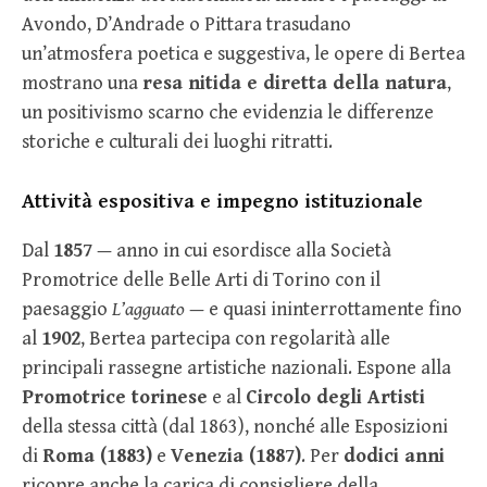
Avondo, D’Andrade o Pittara trasudano
un’atmosfera poetica e suggestiva, le opere di Bertea
mostrano una
resa nitida e diretta della natura
,
un positivismo scarno che evidenzia le differenze
storiche e culturali dei luoghi ritratti.
Attività espositiva e impegno istituzionale
Dal
1857
— anno in cui esordisce alla Società
Promotrice delle Belle Arti di Torino con il
paesaggio
L’agguato
— e quasi ininterrottamente fino
al
1902
, Bertea partecipa con regolarità alle
principali rassegne artistiche nazionali. Espone alla
Promotrice torinese
e al
Circolo degli Artisti
della stessa città (dal 1863), nonché alle Esposizioni
di
Roma (1883)
e
Venezia (1887)
. Per
dodici anni
ricopre anche la carica di consigliere della