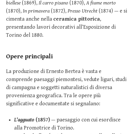
biellese
(1869),
Il carro pisano
(1870),
A fiume morto
(1870),
In primavera
(1872),
Presso Utrecht
(1874) — e si
cimenta anche nella
ceramica pittorica
,
presentando lavori decorativi all’Esposizione di
Torino del 1880.
Opere principali
La produzione di Ernesto Bertea è vasta e
comprende paesaggi piemontesi, vedute liguri, studi
di campagna e soggetti naturalistici di diversa
provenienza geografica. Tra le opere più
significative e documentate si segnalano:
L’agguato
(1857)
— paesaggio con cui esordisce
alla Promotrice di Torino.