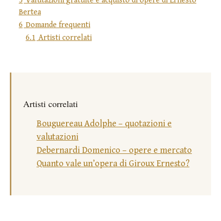
5
Valutazioni gratuite e acquisto di opere di Ernesto
Bertea
6
Domande frequenti
6.1
Artisti correlati
Artisti correlati
Bouguereau Adolphe – quotazioni e
valutazioni
Debernardi Domenico – opere e mercato
Quanto vale un’opera di Giroux Ernesto?