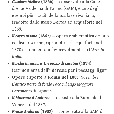
Casolare biellese
(1866)
— conservato alla Galleria
d’Arte Moderna di Torino (GAM), è uno degli
esempi più riusciti della sua fase rivariana;
tradotto dallo stesso Bertea ad acquaforte nel
1869.
Il carro pisano
(1867)
— opera emblematica del suo
realismo scarno, riprodotta ad acquaforte nel
1870 e commentata favorevolmente su
L’Arte in
Italia
.
Barche in secca
e
Un pozzo di cascina
(1874)
—
testimonianza dell’interesse per i paesaggi liguri.
Opere esposte a Roma nel 1883
:
Novembre
,
L’antico porto di fondo Foce sul Lago Maggiore
,
Patrimonio di Beppino
.
Il Mucrone d’Andorno
— esposto alla Biennale di
Venezia del 1887.
Presso Andorno
(1902)
— conservato alla GAM di