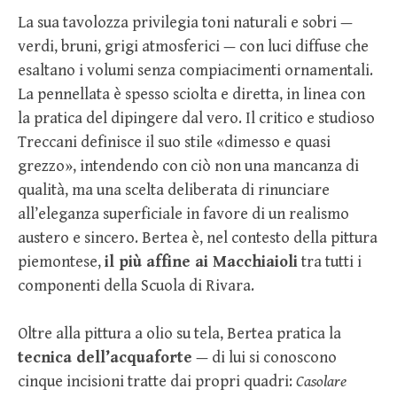
La sua tavolozza privilegia toni naturali e sobri —
verdi, bruni, grigi atmosferici — con luci diffuse che
esaltano i volumi senza compiacimenti ornamentali.
La pennellata è spesso sciolta e diretta, in linea con
la pratica del dipingere dal vero. Il critico e studioso
Treccani definisce il suo stile «dimesso e quasi
grezzo», intendendo con ciò non una mancanza di
qualità, ma una scelta deliberata di rinunciare
all’eleganza superficiale in favore di un realismo
austero e sincero. Bertea è, nel contesto della pittura
piemontese,
il più affine ai Macchiaioli
tra tutti i
componenti della Scuola di Rivara.
Oltre alla pittura a olio su tela, Bertea pratica la
tecnica dell’acquaforte
— di lui si conoscono
cinque incisioni tratte dai propri quadri:
Casolare