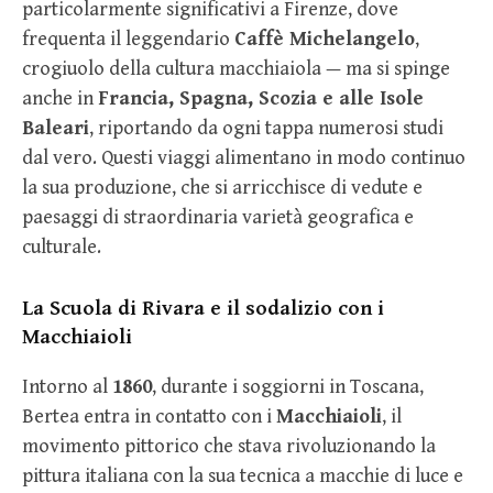
particolarmente significativi a Firenze, dove
frequenta il leggendario
Caffè Michelangelo
,
crogiuolo della cultura macchiaiola — ma si spinge
anche in
Francia, Spagna, Scozia e alle Isole
Baleari
, riportando da ogni tappa numerosi studi
dal vero. Questi viaggi alimentano in modo continuo
la sua produzione, che si arricchisce di vedute e
paesaggi di straordinaria varietà geografica e
culturale.
La Scuola di Rivara e il sodalizio con i
Macchiaioli
Intorno al
1860
, durante i soggiorni in Toscana,
Bertea entra in contatto con i
Macchiaioli
, il
movimento pittorico che stava rivoluzionando la
pittura italiana con la sua tecnica a macchie di luce e