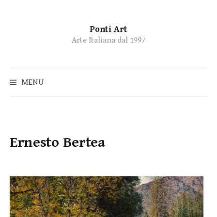
Ponti Art
Skip
Arte Italiana dal 1997
to
content
MENU
Ernesto Bertea