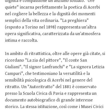
dignità e compassione un anziano soldato. "Ore
quiete" incarna perfettamente la poetica di Acerbi
nel cogliere la bellezza e la dignità dei momenti
semplici della vita ordinaria. "La preghiera"
(esposto a Torino nel 1898) rappresenta un’altra
opera significativa, caratterizzata da un’atmosfera
intima e raccolta.
In ambito di ritrattistica, oltre alle opere già citate, si
ricordano "La zia del pittore", "Il conte San
Giuliani", "Il signor Lanfranchi" e "La signora Letizia
Campari", che testimoniano la versatilità e la
sensibilità psicologica di Acerbi nel genere del
ritratto. Un "Autoritratto" del 1881 è conservato
presso la Scuola Civica di Pavia e rappresenta un
documento autobiografico di grande interesse
storico. La stessa istituzione, così come i Musei Civici