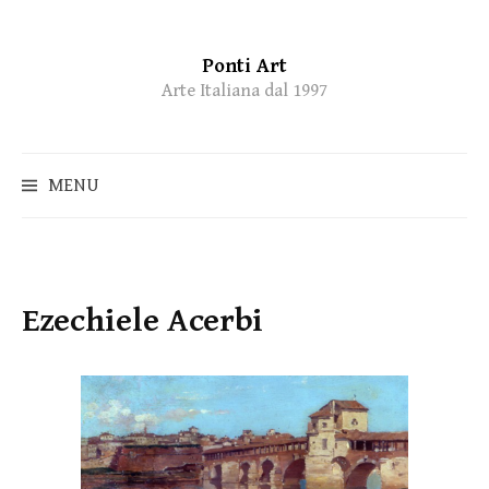
Ponti Art
Skip
Arte Italiana dal 1997
to
content
MENU
Ezechiele Acerbi