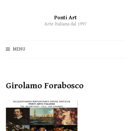
Ponti Art
Skip
Arte Italiana dal 1997
to
content
MENU
Girolamo Forabosco