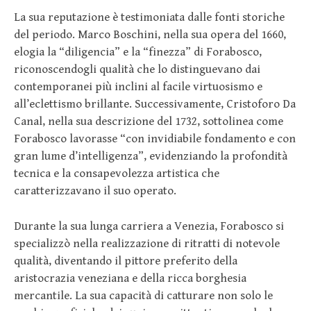
La sua reputazione è testimoniata dalle fonti storiche
del periodo. Marco Boschini, nella sua opera del 1660,
elogia la “diligencia” e la “finezza” di Forabosco,
riconoscendogli qualità che lo distinguevano dai
contemporanei più inclini al facile virtuosismo e
all’eclettismo brillante. Successivamente, Cristoforo Da
Canal, nella sua descrizione del 1732, sottolinea come
Forabosco lavorasse “con invidiabile fondamento e con
gran lume d’intelligenza”, evidenziando la profondità
tecnica e la consapevolezza artistica che
caratterizzavano il suo operato.
Durante la sua lunga carriera a Venezia, Forabosco si
specializzò nella realizzazione di ritratti di notevole
qualità, diventando il pittore preferito della
aristocrazia veneziana e della ricca borghesia
mercantile. La sua capacità di catturare non solo le