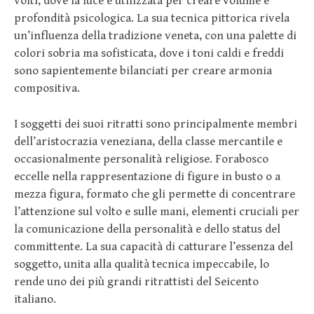
volti, dove la luce è utilizzata per creare volume e
profondità psicologica. La sua tecnica pittorica rivela
un’influenza della tradizione veneta, con una palette di
colori sobria ma sofisticata, dove i toni caldi e freddi
sono sapientemente bilanciati per creare armonia
compositiva.
I soggetti dei suoi ritratti sono principalmente membri
dell’aristocrazia veneziana, della classe mercantile e
occasionalmente personalità religiose. Forabosco
eccelle nella rappresentazione di figure in busto o a
mezza figura, formato che gli permette di concentrare
l’attenzione sul volto e sulle mani, elementi cruciali per
la comunicazione della personalità e dello status del
committente. La sua capacità di catturare l’essenza del
soggetto, unita alla qualità tecnica impeccabile, lo
rende uno dei più grandi ritrattisti del Seicento
italiano.