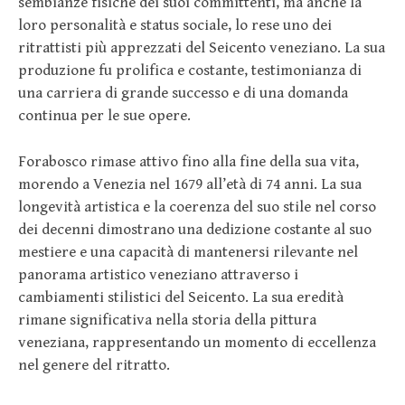
sembianze fisiche dei suoi committenti, ma anche la
loro personalità e status sociale, lo rese uno dei
ritrattisti più apprezzati del Seicento veneziano. La sua
produzione fu prolifica e costante, testimonianza di
una carriera di grande successo e di una domanda
continua per le sue opere.
Forabosco rimase attivo fino alla fine della sua vita,
morendo a Venezia nel 1679 all’età di 74 anni. La sua
longevità artistica e la coerenza del suo stile nel corso
dei decenni dimostrano una dedizione costante al suo
mestiere e una capacità di mantenersi rilevante nel
panorama artistico veneziano attraverso i
cambiamenti stilistici del Seicento. La sua eredità
rimane significativa nella storia della pittura
veneziana, rappresentando un momento di eccellenza
nel genere del ritratto.