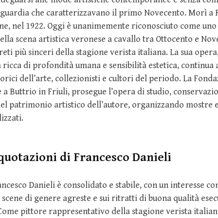
guardia che caratterizzavano il primo Novecento. Morì a R
ine, nel 1922. Oggi è unanimemente riconosciuto come uno 
ella scena artistica veronese a cavallo tra Ottocento e No
eti più sinceri della stagione verista italiana. La sua opera
 ricca di profondità umana e sensibilità estetica, continua 
rici dell’arte, collezionisti e cultori del periodo. La Fond
 a Buttrio in Friuli, prosegue l’opera di studio, conservazi
el patrimonio artistico dell’autore, organizzando mostre 
izzati.
quotazioni di Francesco Danieli
ancesco Danieli è consolidato e stabile, con un interesse c
 scene di genere agreste e sui ritratti di buona qualità esec
ome pittore rappresentativo della stagione verista italian