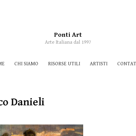
Ponti Art
Arte Italiana dal 1997
ME
CHI SIAMO
RISORSE UTILI
ARTISTI
CONTAT
co Danieli