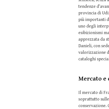
tendenze d’avan
provincia di Ud
più importanti d
uno degli interpr
esibizionismi ma
apprezzata da sto
Danieli, con sede
valorizzazione d
cataloghi special
Mercato e 
Il mercato di Fr
soprattutto sulle
conservazione. C