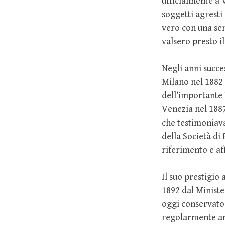
ufficialmente a 
soggetti agresti
vero con una sen
valsero presto il
Negli anni succe
Milano nel 1882 
dell’importante 
Venezia nel 188
che testimoniava
della Società di
riferimento e af
Il suo prestigio
1892 dal Ministe
oggi conservato 
regolarmente anc