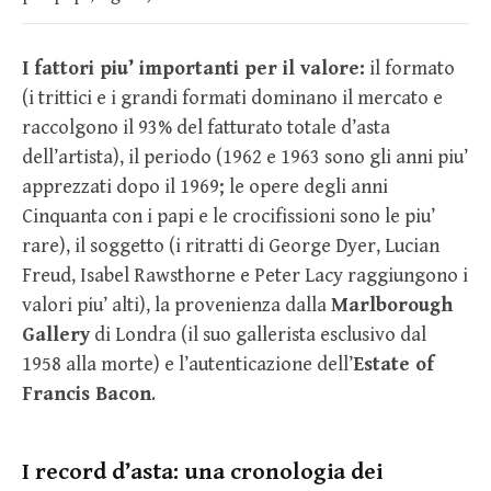
I fattori piu’ importanti per il valore:
il formato
(i trittici e i grandi formati dominano il mercato e
raccolgono il 93% del fatturato totale d’asta
dell’artista), il periodo (1962 e 1963 sono gli anni piu’
apprezzati dopo il 1969; le opere degli anni
Cinquanta con i papi e le crocifissioni sono le piu’
rare), il soggetto (i ritratti di George Dyer, Lucian
Freud, Isabel Rawsthorne e Peter Lacy raggiungono i
valori piu’ alti), la provenienza dalla
Marlborough
Gallery
di Londra (il suo gallerista esclusivo dal
1958 alla morte) e l’autenticazione dell’
Estate of
Francis Bacon
.
I record d’asta: una cronologia dei