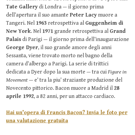
Tate Gallery
di Londra — il giorno prima
dell’apertura il suo amante
Peter Lacy
muore a
Tangeri. Nel
1963
retrospettiva al
Guggenheim di
New York
. Nel
1971
grande retrospettiva al
Grand
Palais
di Parigi — il giorno prima dell’inaugurazione
George Dyer
, il suo grande amore degli anni
Sessanta, viene trovato morto nel bagno della
camera d’albergo a Parigi. La serie di trittici
dedicata a Dyer dopo la sua morte — tra cui
Figure in
Movement
— e’ tra la piu’ straziante produzione del
Novecento pittorico. Bacon muore a Madrid il
28
aprile 1992
, a 82 anni, per un attacco cardiaco.
Hai un’opera di Francis Bacon? Invia le foto per
una valutazione gratuita