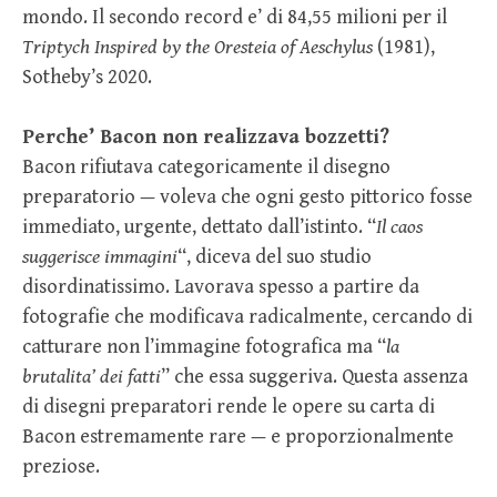
mondo. Il secondo record e’ di 84,55 milioni per il
Triptych Inspired by the Oresteia of Aeschylus
(1981),
Sotheby’s 2020.
Perche’ Bacon non realizzava bozzetti?
Bacon rifiutava categoricamente il disegno
preparatorio — voleva che ogni gesto pittorico fosse
immediato, urgente, dettato dall’istinto. “
Il caos
suggerisce immagini
“, diceva del suo studio
disordinatissimo. Lavorava spesso a partire da
fotografie che modificava radicalmente, cercando di
catturare non l’immagine fotografica ma “
la
brutalita’ dei fatti
” che essa suggeriva. Questa assenza
di disegni preparatori rende le opere su carta di
Bacon estremamente rare — e proporzionalmente
preziose.