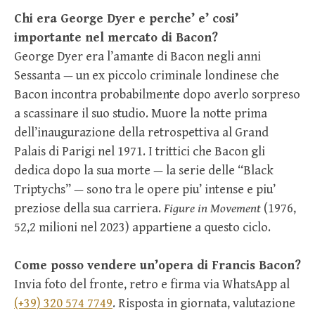
Chi era George Dyer e perche’ e’ cosi’
importante nel mercato di Bacon?
George Dyer era l’amante di Bacon negli anni
Sessanta — un ex piccolo criminale londinese che
Bacon incontra probabilmente dopo averlo sorpreso
a scassinare il suo studio. Muore la notte prima
dell’inaugurazione della retrospettiva al Grand
Palais di Parigi nel 1971. I trittici che Bacon gli
dedica dopo la sua morte — la serie delle “Black
Triptychs” — sono tra le opere piu’ intense e piu’
preziose della sua carriera.
Figure in Movement
(1976,
52,2 milioni nel 2023) appartiene a questo ciclo.
Come posso vendere un’opera di Francis Bacon?
Invia foto del fronte, retro e firma via WhatsApp al
(+39) 320 574 7749
. Risposta in giornata, valutazione