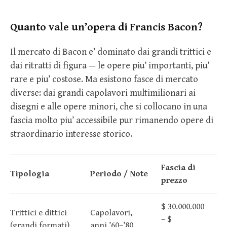
Quanto vale un’opera di Francis Bacon?
Il mercato di Bacon e’ dominato dai grandi trittici e
dai ritratti di figura — le opere piu’ importanti, piu’
rare e piu’ costose. Ma esistono fasce di mercato
diverse: dai grandi capolavori multimilionari ai
disegni e alle opere minori, che si collocano in una
fascia molto piu’ accessibile pur rimanendo opere di
straordinario interesse storico.
Fascia di
Tipologia
Periodo / Note
prezzo
$ 30.000.000
Trittici e dittici
Capolavori,
– $
(grandi formati)
anni ’60–’80