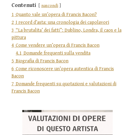
Contenuti
nascondi
1
Quanto vale un’opera di Francis Bacon?
2
I record d’asta: una cronologia dei capolavori
3
“La brutalita’ dei fatti”: Dublino, Londra, il caos e la
pittura
4
Come vendere un’opera di Francis Bacon
4.1
Domande frequenti sulla vendita
5
Biografia di Francis Bacon
6
Come riconoscere un’opera autentica di Francis
Bacon
7
Domande frequenti su quotazioni e valutazioni di
Francis Bacon