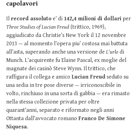
capolavori
Il
record assoluto
e’ di
142,4 milioni di dollari
per
Three Studies of Lucian Freud
(trittico, 1969),
aggiudicato da Christie’s New York il 12 novembre
2013 — al momento l’opera piu’ costosa mai battuta
all’asta, superando anche una versione de
L’urlo
di
Munch. L’acquirente fu Elaine Pascal, ex moglie del
magnate dei casinò Steve Wynn. Il trittico, che
raffigura il collega e amico
Lucian Freud
seduto su
una sedia in tre pose diverse — irriconoscibile in
volto, rinchiuso in una sorta di gabbia — era rimasto
nella stessa collezione privata per oltre
quarant’anni, separato e riformato negli anni
Ottanta dall’avvocato romano
Franco De Simone
Niquesa
.