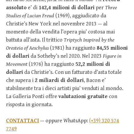
assoluto
e’ di
142,4 milioni di dollari
per
Three
Studies of Lucian Freud
(1969), aggiudicato da
Christie’s New York nel novembre 2013 — al
momento della vendita l’opera piu’ costosa mai
battuta all’asta. Il trittico
Triptych Inspired by the
Oresteia of Aeschylus
(1981) ha raggiunto
84,55 milioni
di dollari
da Sotheby’s nel 2020. Nel 2023
Figure in
Movement
(1976) ha raggiunto
52,2 milioni di
dollari
da Christie’s. Con un fatturato d’asta totale
che supera i
2 miliardi di dollari
, Bacon e’
stabilmente tra i dieci artisti piu’ venduti al mondo.
La Galleria Ponti offre
valutazioni gratuite
con
risposta in giornata.
CONTATTACI
— oppure WhatsApp:
(+39) 320 574
7749