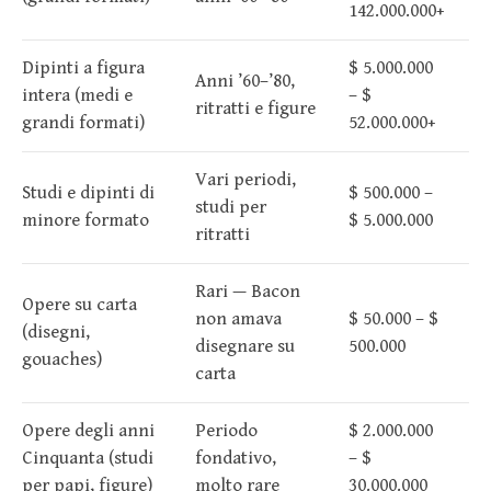
142.000.000+
Dipinti a figura
$ 5.000.000
Anni ’60–’80,
intera (medi e
– $
ritratti e figure
grandi formati)
52.000.000+
Vari periodi,
Studi e dipinti di
$ 500.000 –
studi per
minore formato
$ 5.000.000
ritratti
Rari — Bacon
Opere su carta
non amava
$ 50.000 – $
(disegni,
disegnare su
500.000
gouaches)
carta
Opere degli anni
Periodo
$ 2.000.000
Cinquanta (studi
fondativo,
– $
per papi, figure)
molto rare
30.000.000