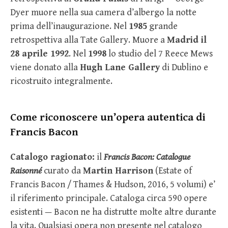
Dyer muore nella sua camera d’albergo la notte
prima dell’inaugurazione. Nel
1985
grande
retrospettiva alla Tate Gallery. Muore a
Madrid il
28 aprile 1992
. Nel
1998
lo studio del 7 Reece Mews
viene donato alla
Hugh Lane Gallery
di Dublino e
ricostruito integralmente.
Come riconoscere un’opera autentica di
Francis Bacon
Catalogo ragionato:
il
Francis Bacon: Catalogue
Raisonné
curato da
Martin Harrison
(Estate of
Francis Bacon / Thames & Hudson, 2016, 5 volumi) e’
il riferimento principale. Cataloga circa 590 opere
esistenti — Bacon ne ha distrutte molte altre durante
la vita. Qualsiasi opera non presente nel catalogo