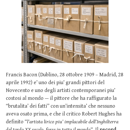
Francis Bacon (Dublino, 28 ottobre 1909 – Madrid, 28
aprile 1992) e’ uno dei piu’ grandi pittori del
Novecento e uno degli artisti contemporanei piu’
costosi al mondo — il pittore che ha raffigurato la
“brutalita’ dei fatti” con un’intensita’ che nessuno
aveva osato prima, e che il critico Robert Hughes ha
definito “
l’artista lirico piu’ implacabile dell’Inghilterra
del tardo XX secolo, forse in tutto il mondo
“. Il
record