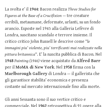
La svolta e’ il
1944
: Bacon realizza
Three Studies for
Figures at the Base of a Crucifixion
— tre creature
orribili, metaumane, deformate, urlanti, su un fondo
arancio. Esposte nel 1945 alla Galleria Lefèvre di
Londra, suscitano scandalo e terrore insieme. Il
critico critico John Russell le descrive come “
le
immagini piu’ violente, piu’ terrificanti mai realizzate nella
pittura britannica
“. E’ la nascita pubblica di Bacon. Nel
1948
Painting (1946)
viene acquistato da
Alfred Barr
per il
MoMA di New York
. Nel
1958
firma con la
Marlborough Gallery
di Londra — il gallerista che
gli garantisce stabilita’ economica e presenza
costante sul mercato internazionale fino alla morte.
Gli anni Sessanta sono il suo vertice critico e
commerciale. Nel
1962
retrospettiva di 91 opere alla