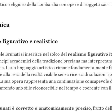
tico religioso della Lombardia con opere di soggetti sacri.
nica
 figurativo e realistico
ele Brunati si inserisce nel solco del
realismo figurativo i
ncipi accademici della tradizione breriana ma interpretan
ria. Il suo linguaggio artistico rimane fondamentalmente
f
le alla resa della realtà visibile senza ricerca di soluzioni 
 La sua opera rappresenta una continuazione consapevole d
ntendo uno stile riconoscibile nel tempo e coerente con i
runati è corretto e anatomicamente preciso
, frutto del