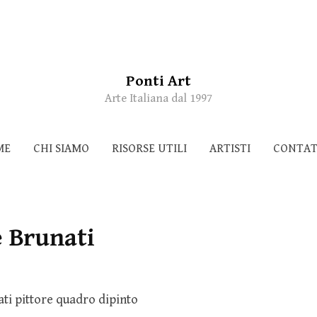
Ponti Art
Arte Italiana dal 1997
ME
CHI SIAMO
RISORSE UTILI
ARTISTI
CONTAT
e Brunati