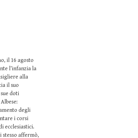
o, il 16 agosto
nte l’infanzia la
sigliere alla
ia il suo
 sue doti
 Albese:
tamento degli
ntare i corsi
 ecclesiastici.
i stesso affermò,