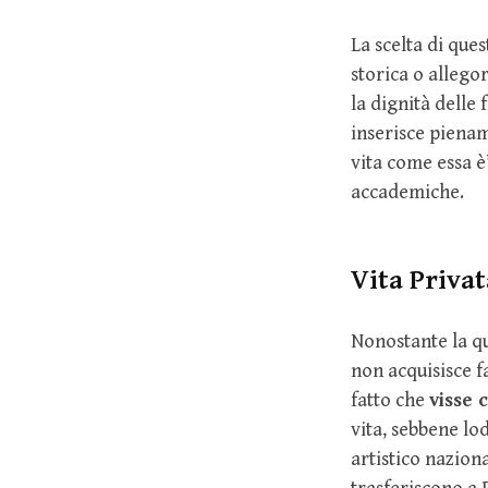
La scelta di que
storica o allego
la dignità delle 
inserisce pienam
vita come essa 
accademiche.
Vita Privat
Nonostante la qu
non acquisisce f
fatto che
visse 
vita, sebbene lo
artistico nazion