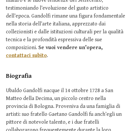
maturo e le nuove tendenze del Settecento,
testimoniando l’evoluzione del gusto artistico
dell’epoca. Gandolfi rimane una figura fondamentale
nella storia dell’arte italiana, apprezzato dai
collezionisti e dalle istituzioni culturali per la qualità
tecnica e la profondità espressiva delle sue
composizioni.
Se vuoi vendere un’opera,
contattaci subito
.
Biografia
Ubaldo Gandolfi nacque il 14 ottobre 1728 a San
Matteo della Decima, un piccolo centro nella
provincia di Bologna. Proveniva da una famiglia di
artisti: suo fratello Gaetano Gandolfi fu anch’egli un
pittore di notevole talento, e i due fratelli
collaborarono frequentemente durante la loro