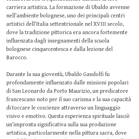
carriera artistica. La formazione di Ubaldo avvenne
nell’ambiente bolognese, uno dei principali centri
artistici dell’Italia settentrionale nel XVIII secolo,
dove la tradizione pittorica era ancora fortemente
influenzata dagli insegnamenti della scuola
bolognese cinquecentesca e dalla lezione del
Barocco.
Durante la sua gioventù, Ubaldo Gandolfi fu
profondamente influenzato dalle missioni popolari
di San Leonardo da Porto Maurizio, un predicatore
francescano noto per il suo carisma e la sua capacità
di toccare le coscienze attraverso un linguaggio
visivo e emotivo. Questa esperienza spirituale lasciò
un’impronta significativa sulla sua produzione
artistica, particolarmente nella pittura sacra, dove