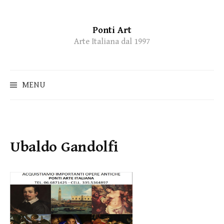
Ponti Art
Skip
Arte Italiana dal 1997
to
content
MENU
Ubaldo Gandolfi