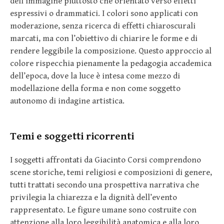
dell’immagine piuttosto che orientato verso effetti
espressivi o drammatici. I colori sono applicati con
moderazione, senza ricerca di effetti chiaroscurali
marcati, ma con l’obiettivo di chiarire le forme e di
rendere leggibile la composizione. Questo approccio al
colore rispecchia pienamente la pedagogia accademica
dell’epoca, dove la luce è intesa come mezzo di
modellazione della forma e non come soggetto
autonomo di indagine artistica.
Temi e soggetti ricorrenti
I soggetti affrontati da Giacinto Corsi comprendono
scene storiche, temi religiosi e composizioni di genere,
tutti trattati secondo una prospettiva narrativa che
privilegia la chiarezza e la dignità dell’evento
rappresentato. Le figure umane sono costruite con
attenzione alla loro leggibilità anatomica e alla loro