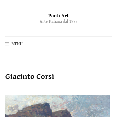
Ponti Art
Skip
Arte Italiana dal 1997
to
content
MENU
Giacinto Corsi