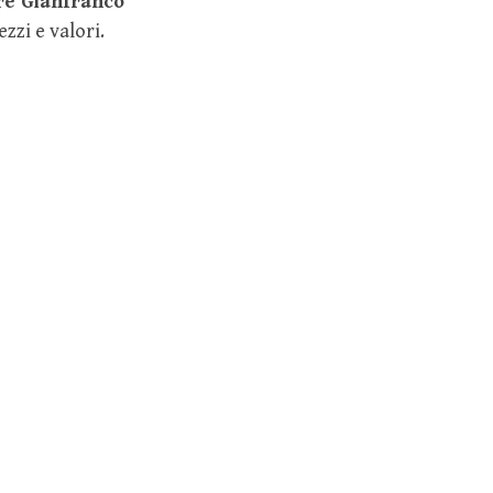
re Gianfranco
ezzi e valori.