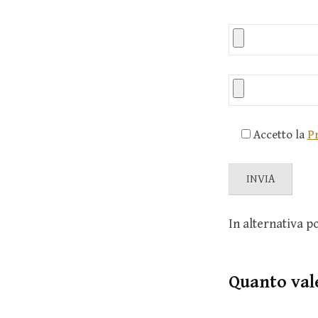
Accetto la
Pr
In alternativa 
Quanto val