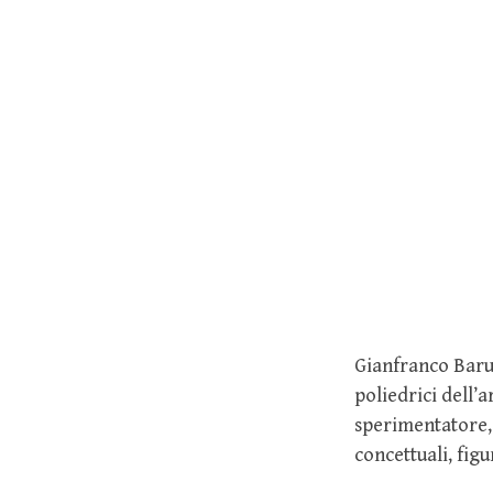
Gianfranco Baruc
poliedrici dell’
sperimentatore, 
concettuali, fig