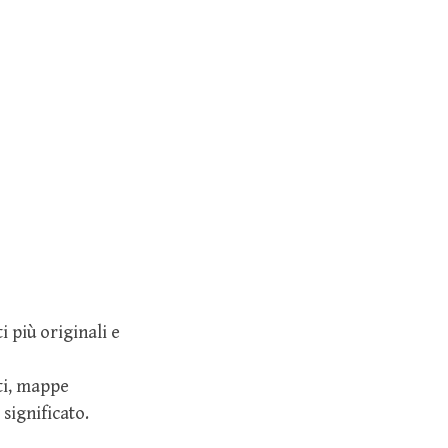
 più originali e
ti, mappe
significato.