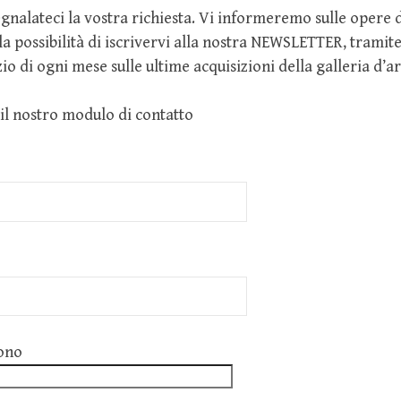
egnalateci la vostra richiesta. Vi informeremo sulle opere d
a possibilità di iscrivervi alla nostra NEWSLETTER, tramite
zio di ogni mese sulle ultime acquisizioni della galleria d’ar
 il nostro modulo di contatto
ono