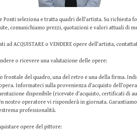
e Ponti seleziona e tratta quadri dell’artista. Su richiesta 
uite, comunichiamo prezzi, quotazioni e valori attuali di m
sati ad ACQUISTARE o VENDERE opere dell’artista, contattat
ndere o ricevere una valutazione delle opere:
o frontale del quadro, una del retro e una della firma. Indi
opera. Informateci sulla provenienza d’acquisto dell’opera
ntazione disponibile (ricevute d’acquisto, certificati di au
 Un nostro operatore vi risponderà in giornata. Garantiam
estrema professionalità.
quistare opere del pittore: