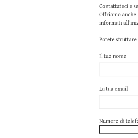
Contattateci e s
Offriamo anche l
informati all’ini
Potete sfruttare
Il tuo nome
La tua email
Numero di telef