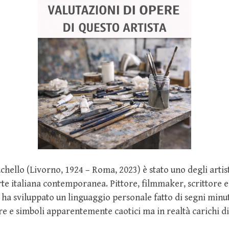
hello (Livorno, 1924 – Roma, 2023) è stato uno degli artisti
arte italiana contemporanea. Pittore, filmmaker, scrittore e
ha sviluppato un linguaggio personale fatto di segni minu
ure e simboli apparentemente caotici ma in realtà carichi di 