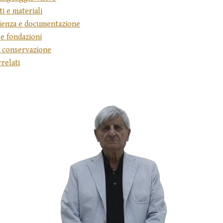
i e materiali
ienza e documentazione
 e fondazioni
di conservazione
rrelati