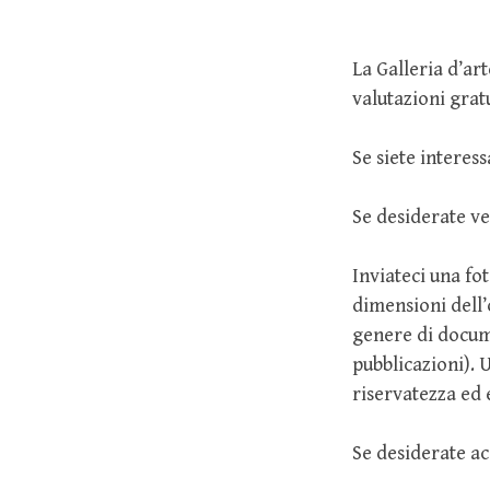
La Galleria d’art
valutazioni grat
Se siete interes
Se desiderate ve
Inviateci una fot
dimensioni dell’
genere di docume
pubblicazioni).
riservatezza ed 
Se desiderate ac