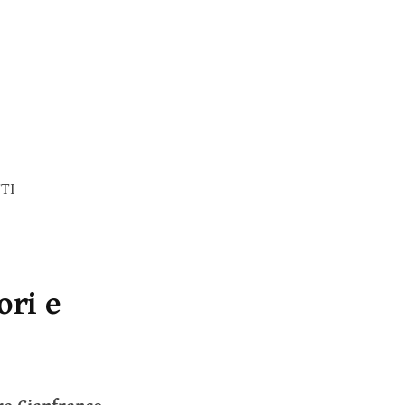
TI
ori e