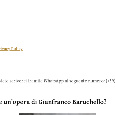
ivacy Policy
potete scriverci tramite WhatsApp al seguente numero: (+3
e un’opera di
Gianfranco
Baruchello
?