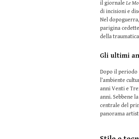
il giornale
Le Mo
di incisioni e di
Nel dopoguerra, 
parigina cedette
della traumatica
Gli ultimi a
Dopo il periodo 
l’ambiente cultur
anni Venti e Tre
anni. Sebbene la
centrale del pr
panorama artisti
Stile e tec