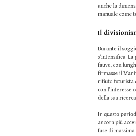
anche la dimen
manuale come t
Il divisioni
Durante il soggi
s’intensifica. L
fauve, con lung
firmasse il Manif
rifiuto futurist
con l’interesse 
della sua ricerca
In questo periodo
ancora più acce
fase di massima 