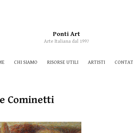
Ponti Art
Arte Italiana dal 1997
ME
CHI SIAMO
RISORSE UTILI
ARTISTI
CONTAT
e Cominetti