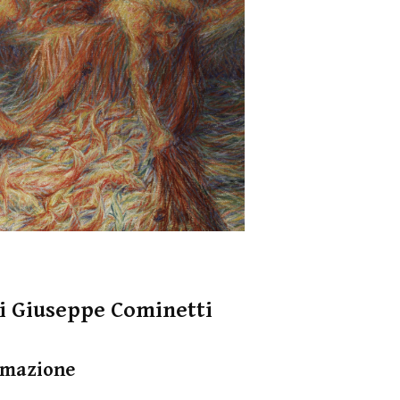
di Giuseppe Cominetti
rmazione