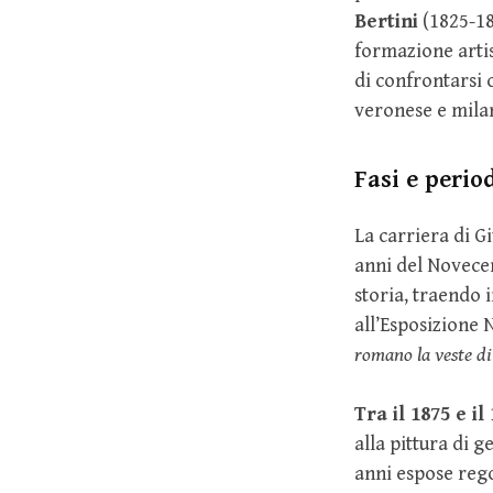
Bertini
(1825-18
formazione arti
di confrontarsi
veronese e milan
Fasi e perio
La carriera di G
anni del Novece
storia, traendo 
all’Esposizione N
romano la veste di
Tra il 1875 e il
alla pittura di 
anni espose rego