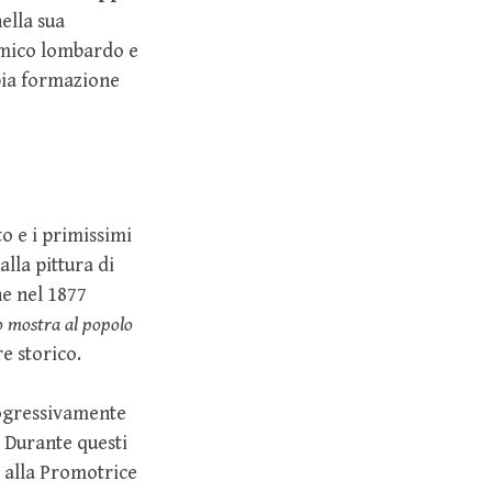
ella sua
emico lombardo e
pia formazione
to e i primissimi
alla pittura di
ne nel 1877
 mostra al popolo
e storico.
rogressivamente
 Durante questi
: alla Promotrice