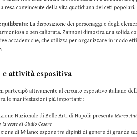
la resa convincente della vita quotidiana dei ceti popolari.
quilibrata:
La disposizione dei personaggi e degli elemen
armoniosa e ben calibrata. Zannoni dimostra una solida co
ve accademiche, che utilizza per organizzare in modo effi
.
 e attività espositiva
 partecipò attivamente al circuito espositivo italiano de
Tra le manifestazioni più importanti:
zione Nazionale di Belle Arti di Napoli: presenta
Marco Ant
la veste di Giulio Cesare
zione di Milano: espone tre dipinti di genere di grande su