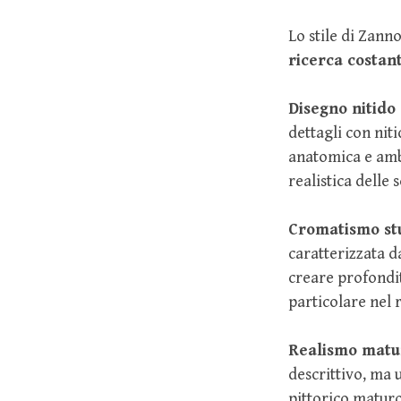
Lo stile di Zann
ricerca costant
Disegno nitido
dettagli con niti
anatomica e ambi
realistica delle 
Cromatismo stu
caratterizzata da
creare profondit
particolare nel 
Realismo matu
descrittivo, ma 
pittorico maturo