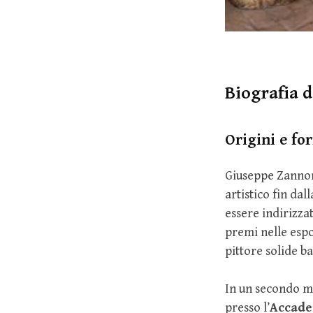
Biografia 
Origini e fo
Giuseppe Zanno
artistico fin dal
essere indirizzat
premi nelle espo
pittore solide b
In un secondo m
presso l’
Accade