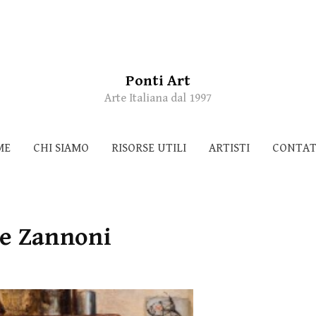
Ponti Art
Arte Italiana dal 1997
ME
CHI SIAMO
RISORSE UTILI
ARTISTI
CONTAT
e Zannoni