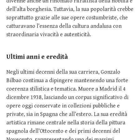
divenne anche un rinomato ritrattista della nobiltà e
dell’alta borghesia. Tuttavia, la sua popolarità crebbe
soprattutto grazie alle sue opere costumbriste, che
catturavano l’essenza della cultura andalusa con
straordinaria vivacità e autenticità.
Ultimi anni e eredità
Negli ultimi decenni della sua carriera, Gonzalo
Bilbao continua a dipingere mantenendo una forte
coerenza stilistica e tematica. Muore a Madrid il 4
dicembre 1938, lasciando un corpus significativo di
opere oggi conservate in collezioni pubbliche e
private, sia in Spagna che all’estero. La sua eredità
artistica rimane centrale nella storia della pittura
spagnola dell’Ottocento e dei primi decenni del
Novecento, rappresentando uno dei massimi