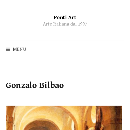
Ponti Art
Skip
Arte Italiana dal 1997
to
content
MENU
Gonzalo Bilbao