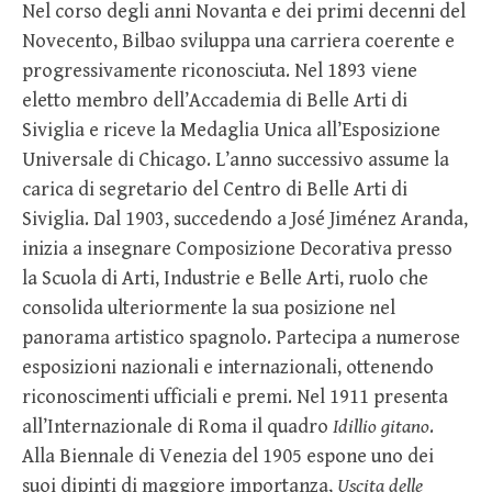
Nel corso degli anni Novanta e dei primi decenni del
Novecento, Bilbao sviluppa una carriera coerente e
progressivamente riconosciuta. Nel 1893 viene
eletto membro dell’Accademia di Belle Arti di
Siviglia e riceve la Medaglia Unica all’Esposizione
Universale di Chicago. L’anno successivo assume la
carica di segretario del Centro di Belle Arti di
Siviglia. Dal 1903, succedendo a José Jiménez Aranda,
inizia a insegnare Composizione Decorativa presso
la Scuola di Arti, Industrie e Belle Arti, ruolo che
consolida ulteriormente la sua posizione nel
panorama artistico spagnolo. Partecipa a numerose
esposizioni nazionali e internazionali, ottenendo
riconoscimenti ufficiali e premi. Nel 1911 presenta
all’Internazionale di Roma il quadro
Idillio gitano
.
Alla Biennale di Venezia del 1905 espone uno dei
suoi dipinti di maggiore importanza,
Uscita delle