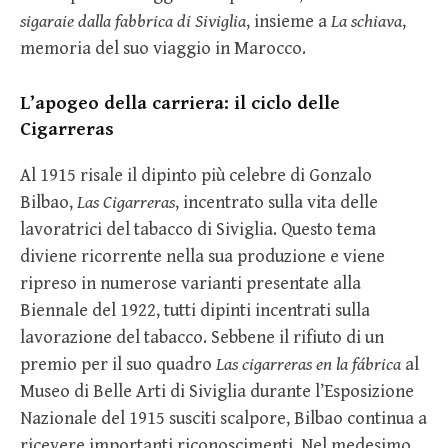
sigaraie dalla fabbrica di Siviglia
, insieme a
La schiava
,
memoria del suo viaggio in Marocco.
L’apogeo della carriera: il ciclo delle
Cigarreras
Al 1915 risale il dipinto più celebre di Gonzalo
Bilbao,
Las Cigarreras
, incentrato sulla vita delle
lavoratrici del tabacco di Siviglia. Questo tema
diviene ricorrente nella sua produzione e viene
ripreso in numerose varianti presentate alla
Biennale del 1922, tutti dipinti incentrati sulla
lavorazione del tabacco. Sebbene il rifiuto di un
premio per il suo quadro
Las cigarreras en la fábrica
al
Museo di Belle Arti di Siviglia durante l’Esposizione
Nazionale del 1915 susciti scalpore, Bilbao continua a
ricevere importanti riconoscimenti. Nel medesimo