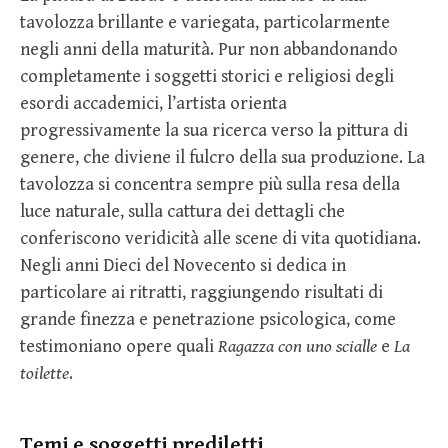
tavolozza brillante e variegata, particolarmente
negli anni della maturità. Pur non abbandonando
completamente i soggetti storici e religiosi degli
esordi accademici, l’artista orienta
progressivamente la sua ricerca verso la pittura di
genere, che diviene il fulcro della sua produzione. La
tavolozza si concentra sempre più sulla resa della
luce naturale, sulla cattura dei dettagli che
conferiscono veridicità alle scene di vita quotidiana.
Negli anni Dieci del Novecento si dedica in
particolare ai ritratti, raggiungendo risultati di
grande finezza e penetrazione psicologica, come
testimoniano opere quali
Ragazza con uno scialle
e
La
toilette
.
Temi e soggetti prediletti