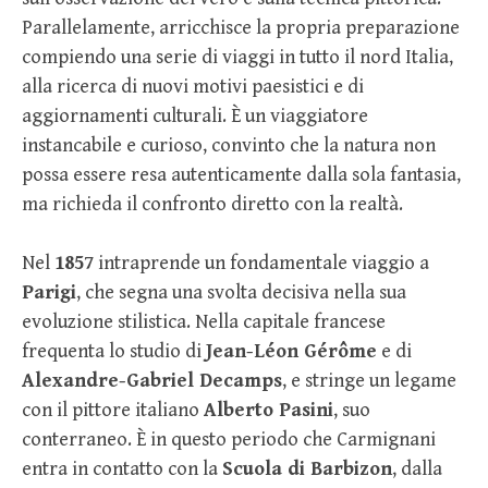
Parallelamente, arricchisce la propria preparazione
compiendo una serie di viaggi in tutto il nord Italia,
alla ricerca di nuovi motivi paesistici e di
aggiornamenti culturali. È un viaggiatore
instancabile e curioso, convinto che la natura non
possa essere resa autenticamente dalla sola fantasia,
ma richieda il confronto diretto con la realtà.
Nel
1857
intraprende un fondamentale viaggio a
Parigi
, che segna una svolta decisiva nella sua
evoluzione stilistica. Nella capitale francese
frequenta lo studio di
Jean-Léon Gérôme
e di
Alexandre-Gabriel Decamps
, e stringe un legame
con il pittore italiano
Alberto Pasini
, suo
conterraneo. È in questo periodo che Carmignani
entra in contatto con la
Scuola di Barbizon
, dalla