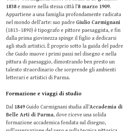
1838
e muore nella stessa città l’
8 marzo 1909
.
Appartiene a una famiglia profondamente radicata
nel mondo dell’arte: suo padre
Giulio Carmignani
(1813–1890) è tipografo e pittore paesaggista, e fin
dalla prima giovinezza spinge il figlio a dedicarsi
agli studi artistici. È proprio sotto la guida del padre
che Guido muove i primi passi nel disegno e nella
pittura di paesaggio, dimostrando ben presto un
talento straordinario che sorprende gli ambienti
letterari e artistici di Parma.
Formazione e viaggi di studio
Dal
1849
Guido Carmignani studia all’
Accademia di
Belle Arti di Parma
, dove riceve una solida
formazione accademica fondata sul disegno,
sull’osservazione del vero e sulla tecnica pittorica.