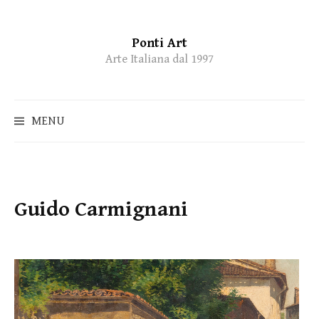
Ponti Art
Skip
Arte Italiana dal 1997
to
content
MENU
Guido Carmignani