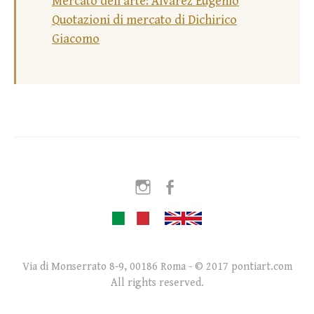
Mercato dell’arte: Alvarez Eugenio
Quotazioni di mercato di Dichirico
Giacomo
Instagram
Facebook
Via di Monserrato 8-9, 00186 Roma - © 2017 pontiart.com
All rights reserved.