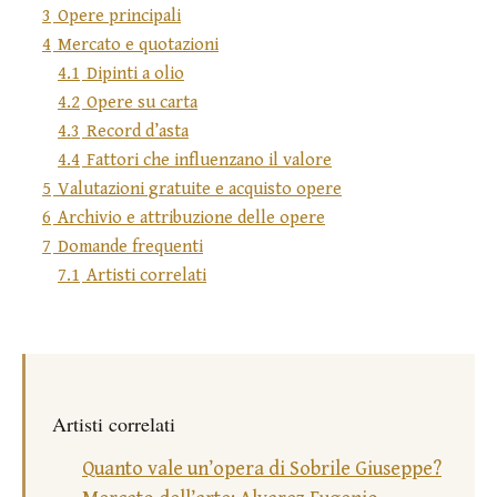
3
Opere principali
4
Mercato e quotazioni
4.1
Dipinti a olio
4.2
Opere su carta
4.3
Record d’asta
4.4
Fattori che influenzano il valore
5
Valutazioni gratuite e acquisto opere
6
Archivio e attribuzione delle opere
7
Domande frequenti
7.1
Artisti correlati
Artisti correlati
Quanto vale un’opera di Sobrile Giuseppe?