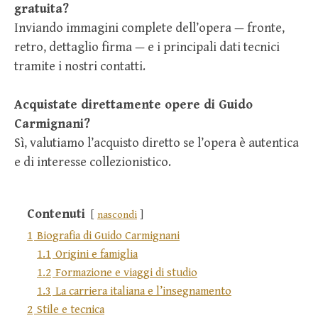
gratuita?
Inviando immagini complete dell’opera — fronte,
retro, dettaglio firma — e i principali dati tecnici
tramite i nostri contatti.
Acquistate direttamente opere di Guido
Carmignani?
Sì, valutiamo l’acquisto diretto se l’opera è autentica
e di interesse collezionistico.
Contenuti
nascondi
1
Biografia di Guido Carmignani
1.1
Origini e famiglia
1.2
Formazione e viaggi di studio
1.3
La carriera italiana e l’insegnamento
2
Stile e tecnica