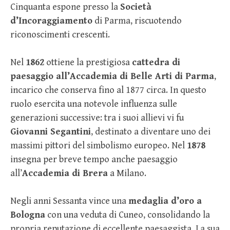
Cinquanta espone presso la
Società
d’Incoraggiamento
di Parma, riscuotendo
riconoscimenti crescenti.
Nel
1862
ottiene la prestigiosa
cattedra di
paesaggio all’Accademia di Belle Arti di Parma
,
incarico che conserva fino al 1877 circa. In questo
ruolo esercita una notevole influenza sulle
generazioni successive: tra i suoi allievi vi fu
Giovanni Segantini
, destinato a diventare uno dei
massimi pittori del simbolismo europeo. Nel
1878
insegna per breve tempo anche paesaggio
all’
Accademia di Brera
a Milano.
Negli anni Sessanta vince una
medaglia d’oro a
Bologna
con una veduta di Cuneo, consolidando la
propria reputazione di eccellente paesaggista. La sua