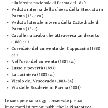
alla Mostra nazionale di Parma del 1870
Veduta interna della chiesa della Steccata in
Parma
(1877 ca.)
Veduta laterale interna della Cattedrale di
Parma
(1877)
Cavalleria araba che attraversa un deserto
(1880 ca.)
Corridoio del convento dei Cappuccini
(1880
ca.)
Nell’orto del convento
(1881 ca.)
Lusso e povertà
(1893)
La cuciniera
(1883 ca.)
Vicolo del Vescovado
(1883–84)
Via delle Scuderie in Parma
(1884)
Le sue opere sono oggi conservate presso
importanti istituzioni pubbliche: la
Pinacoteca