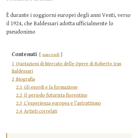
È durante i soggiorni europei degli anni Venti, verso
il 1924, che Baldessari adotta ufficialmente lo
pseudonimo
Contenuti
nascondi
1
Quotazioni di Mercato delle Opere di Roberto Iras
Baldessari
2
Biografia
2.1
Gli esordi e la formazione
2.2
Il periodo futurista fiorentino
2.3
L’esperienza europea e l’astrattismo
2.4
Artisti correlati