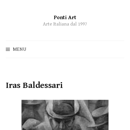
Ponti Art
Skip
Arte Italiana dal 1997
to
content
MENU
Iras Baldessari