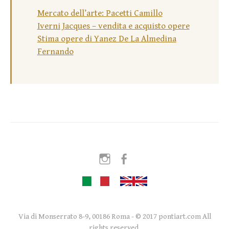
Mercato dell’arte: Pacetti Camillo
Iverni Jacques – vendita e acquisto opere
Stima opere di Yanez De La Almedina
Fernando
Instagram
Facebook
Via di Monserrato 8-9, 00186 Roma - © 2017 pontiart.com All
rights reserved.