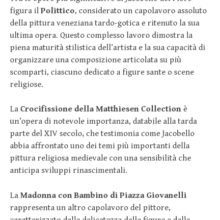
figura il
Polittico
, considerato un capolavoro assoluto
della pittura veneziana tardo-gotica e ritenuto la sua
ultima opera. Questo complesso lavoro dimostra la
piena maturità stilistica dell’artista e la sua capacità di
organizzare una composizione articolata su più
scomparti, ciascuno dedicato a figure sante o scene
religiose.
La
Crocifissione della Matthiesen Collection
è
un’opera di notevole importanza, databile alla tarda
parte del XIV secolo, che testimonia come Jacobello
abbia affrontato uno dei temi più importanti della
pittura religiosa medievale con una sensibilità che
anticipa sviluppi rinascimentali.
La
Madonna con Bambino di Piazza Giovanelli
rappresenta un altro capolavoro del pittore,
caratterizzato dalla delicatezza delle figure e dalla