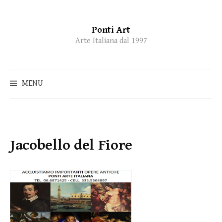
Ponti Art
Skip
Arte Italiana dal 1997
to
content
MENU
Jacobello del Fiore