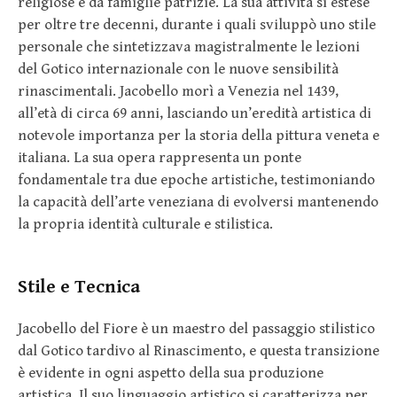
religiose e da famiglie patrizie. La sua attività si estese
per oltre tre decenni, durante i quali sviluppò uno stile
personale che sintetizzava magistralmente le lezioni
del Gotico internazionale con le nuove sensibilità
rinascimentali. Jacobello morì a Venezia nel 1439,
all’età di circa 69 anni, lasciando un’eredità artistica di
notevole importanza per la storia della pittura veneta e
italiana. La sua opera rappresenta un ponte
fondamentale tra due epoche artistiche, testimoniando
la capacità dell’arte veneziana di evolversi mantenendo
la propria identità culturale e stilistica.
Stile e Tecnica
Jacobello del Fiore è un maestro del passaggio stilistico
dal Gotico tardivo al Rinascimento, e questa transizione
è evidente in ogni aspetto della sua produzione
artistica. Il suo linguaggio artistico si caratterizza per