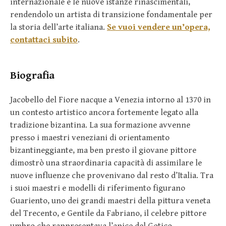
internazionale e le nuove istanze rinascimentali,
rendendolo un artista di transizione fondamentale per
la storia dell’arte italiana.
Se vuoi vendere un’opera,
contattaci subito
.
Biografia
Jacobello del Fiore nacque a Venezia intorno al 1370 in
un contesto artistico ancora fortemente legato alla
tradizione bizantina. La sua formazione avvenne
presso i maestri veneziani di orientamento
bizantineggiante, ma ben presto il giovane pittore
dimostrò una straordinaria capacità di assimilare le
nuove influenze che provenivano dal resto d’Italia. Tra
i suoi maestri e modelli di riferimento figurano
Guariento, uno dei grandi maestri della pittura veneta
del Trecento, e Gentile da Fabriano, il celebre pittore
umbro che rappresentava l’apice del Gotico