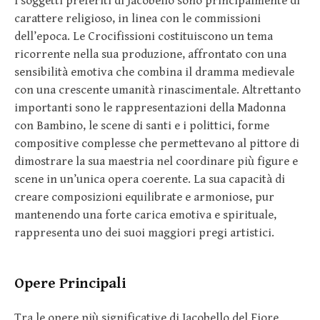
I soggetti preferiti di Jacobello sono principalmente di
carattere religioso, in linea con le commissioni
dell’epoca. Le Crocifissioni costituiscono un tema
ricorrente nella sua produzione, affrontato con una
sensibilità emotiva che combina il dramma medievale
con una crescente umanità rinascimentale. Altrettanto
importanti sono le rappresentazioni della Madonna
con Bambino, le scene di santi e i polittici, forme
compositive complesse che permettevano al pittore di
dimostrare la sua maestria nel coordinare più figure e
scene in un’unica opera coerente. La sua capacità di
creare composizioni equilibrate e armoniose, pur
mantenendo una forte carica emotiva e spirituale,
rappresenta uno dei suoi maggiori pregi artistici.
Opere Principali
Tra le opere più significative di Jacobello del Fiore