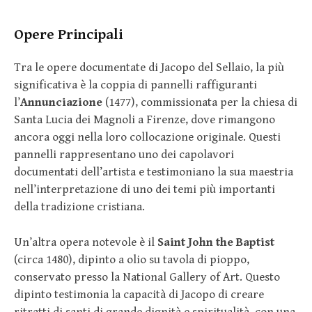
Opere Principali
Tra le opere documentate di Jacopo del Sellaio, la più
significativa è la coppia di pannelli raffiguranti
l’
Annunciazione
(1477), commissionata per la chiesa di
Santa Lucia dei Magnoli a Firenze, dove rimangono
ancora oggi nella loro collocazione originale. Questi
pannelli rappresentano uno dei capolavori
documentati dell’artista e testimoniano la sua maestria
nell’interpretazione di uno dei temi più importanti
della tradizione cristiana.
Un’altra opera notevole è il
Saint John the Baptist
(circa 1480), dipinto a olio su tavola di pioppo,
conservato presso la National Gallery of Art. Questo
dipinto testimonia la capacità di Jacopo di creare
ritratti di santi di grande dignità e spiritualità, con una