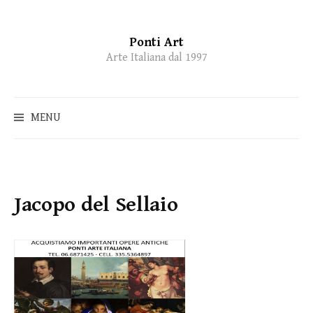
Ponti Art
Skip
Arte Italiana dal 1997
to
content
MENU
Jacopo del Sellaio