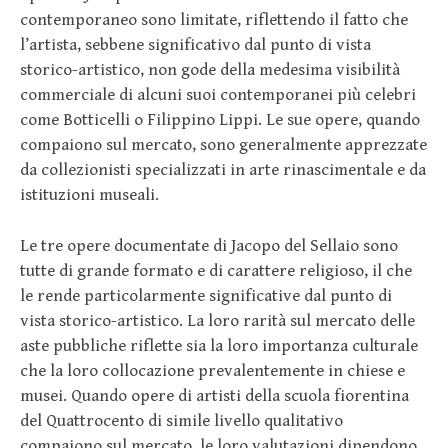
contemporaneo sono limitate, riflettendo il fatto che
l’artista, sebbene significativo dal punto di vista
storico-artistico, non gode della medesima visibilità
commerciale di alcuni suoi contemporanei più celebri
come Botticelli o Filippino Lippi. Le sue opere, quando
compaiono sul mercato, sono generalmente apprezzate
da collezionisti specializzati in arte rinascimentale e da
istituzioni museali.
Le tre opere documentate di Jacopo del Sellaio sono
tutte di grande formato e di carattere religioso, il che
le rende particolarmente significative dal punto di
vista storico-artistico. La loro rarità sul mercato delle
aste pubbliche riflette sia la loro importanza culturale
che la loro collocazione prevalentemente in chiese e
musei. Quando opere di artisti della scuola fiorentina
del Quattrocento di simile livello qualitativo
compaiono sul mercato, le loro valutazioni dipendono