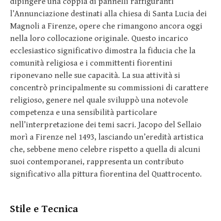
dipingere una coppia di pannelli raffiguranti
l’Annunciazione destinati alla chiesa di Santa Lucia dei
Magnoli a Firenze, opere che rimangono ancora oggi
nella loro collocazione originale. Questo incarico
ecclesiastico significativo dimostra la fiducia che la
comunità religiosa e i committenti fiorentini
riponevano nelle sue capacità. La sua attività si
concentrò principalmente su commissioni di carattere
religioso, genere nel quale sviluppò una notevole
competenza e una sensibilità particolare
nell’interpretazione dei temi sacri. Jacopo del Sellaio
morì a Firenze nel 1493, lasciando un’eredità artistica
che, sebbene meno celebre rispetto a quella di alcuni
suoi contemporanei, rappresenta un contributo
significativo alla pittura fiorentina del Quattrocento.
Stile e Tecnica