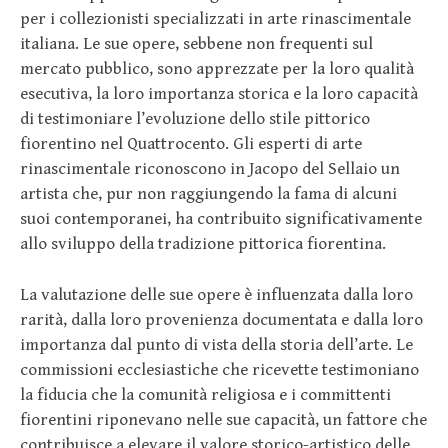
per i collezionisti specializzati in arte rinascimentale
italiana. Le sue opere, sebbene non frequenti sul
mercato pubblico, sono apprezzate per la loro qualità
esecutiva, la loro importanza storica e la loro capacità
di testimoniare l’evoluzione dello stile pittorico
fiorentino nel Quattrocento. Gli esperti di arte
rinascimentale riconoscono in Jacopo del Sellaio un
artista che, pur non raggiungendo la fama di alcuni
suoi contemporanei, ha contribuito significativamente
allo sviluppo della tradizione pittorica fiorentina.
La valutazione delle sue opere è influenzata dalla loro
rarità, dalla loro provenienza documentata e dalla loro
importanza dal punto di vista della storia dell’arte. Le
commissioni ecclesiastiche che ricevette testimoniano
la fiducia che la comunità religiosa e i committenti
fiorentini riponevano nelle sue capacità, un fattore che
contribuisce a elevare il valore storico-artistico delle