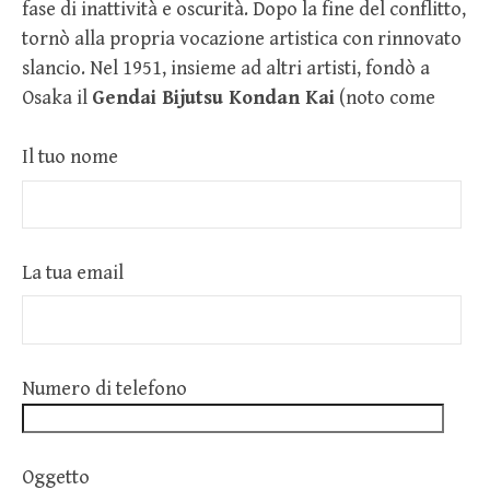
fase di inattività e oscurità. Dopo la fine del conflitto,
tornò alla propria vocazione artistica con rinnovato
slancio. Nel 1951, insieme ad altri artisti, fondò a
Osaka il
Gendai Bijutsu Kondan Kai
(noto come
Il tuo nome
La tua email
Numero di telefono
Oggetto