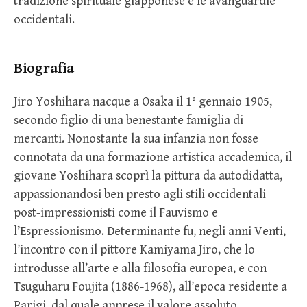
tradizione spirituale giapponese e le avanguardie
occidentali.
Biografia
Jiro Yoshihara nacque a Osaka il 1° gennaio 1905,
secondo figlio di una benestante famiglia di
mercanti. Nonostante la sua infanzia non fosse
connotata da una formazione artistica accademica, il
giovane Yoshihara scoprì la pittura da autodidatta,
appassionandosi ben presto agli stili occidentali
post-impressionisti come il Fauvismo e
l’Espressionismo. Determinante fu, negli anni Venti,
l’incontro con il pittore Kamiyama Jiro, che lo
introdusse all’arte e alla filosofia europea, e con
Tsuguharu Foujita (1886-1968), all’epoca residente a
Parigi, dal quale apprese il valore assoluto