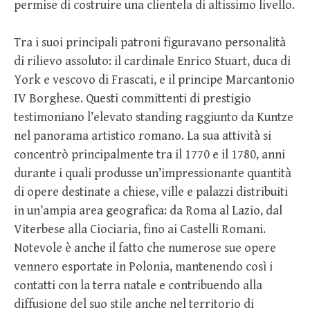
permise di costruire una clientela di altissimo livello.
Tra i suoi principali patroni figuravano personalità
di rilievo assoluto: il cardinale Enrico Stuart, duca di
York e vescovo di Frascati, e il principe Marcantonio
IV Borghese. Questi committenti di prestigio
testimoniano l’elevato standing raggiunto da Kuntze
nel panorama artistico romano. La sua attività si
concentrò principalmente tra il 1770 e il 1780, anni
durante i quali produsse un’impressionante quantità
di opere destinate a chiese, ville e palazzi distribuiti
in un’ampia area geografica: da Roma al Lazio, dal
Viterbese alla Ciociaria, fino ai Castelli Romani.
Notevole è anche il fatto che numerose sue opere
vennero esportate in Polonia, mantenendo così i
contatti con la terra natale e contribuendo alla
diffusione del suo stile anche nel territorio di