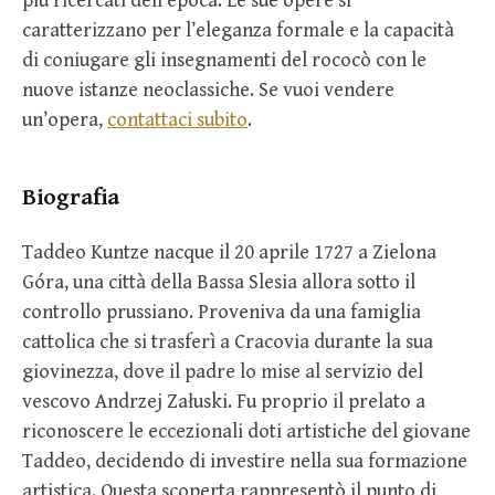
più ricercati dell’epoca. Le sue opere si
caratterizzano per l’eleganza formale e la capacità
di coniugare gli insegnamenti del rococò con le
nuove istanze neoclassiche. Se vuoi vendere
un’opera,
contattaci subito
.
Biografia
Taddeo Kuntze nacque il 20 aprile 1727 a Zielona
Góra, una città della Bassa Slesia allora sotto il
controllo prussiano. Proveniva da una famiglia
cattolica che si trasferì a Cracovia durante la sua
giovinezza, dove il padre lo mise al servizio del
vescovo Andrzej Załuski. Fu proprio il prelato a
riconoscere le eccezionali doti artistiche del giovane
Taddeo, decidendo di investire nella sua formazione
artistica. Questa scoperta rappresentò il punto di