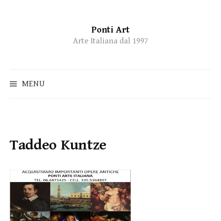
Ponti Art
Skip
Arte Italiana dal 1997
to
content
MENU
Taddeo Kuntze