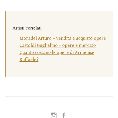
Artisti correlati
Moradei Arturo – vendita e acquisto opere
Castoldi Guglielmo – opere e mercato
Quanto costano le opere di Armenise
Raffaele?
Instagram
Facebook