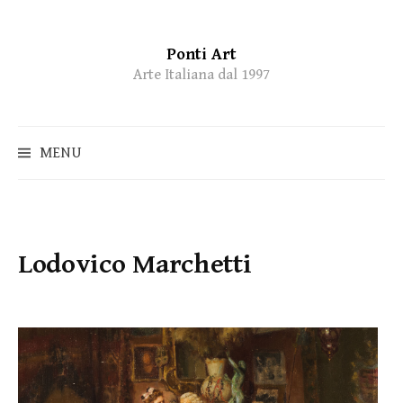
Ponti Art
Skip
Arte Italiana dal 1997
to
content
MENU
Lodovico Marchetti