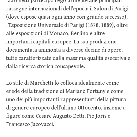
Marchetti partecipò regolarmente alle principali
rassegne internazionali dell’epoca: il Salon di Parigi
(dove espose quasi ogni anno con grande successo),
l’Esposizione Universale di Parigi (1878, 1889), oltre
alle esposizioni di Monaco, Berlino e altre
importanti capitali europee. La sua produzione
documentata ammonta a diverse decine di opere,
tutte caratterizzate dalla massima qualità esecutiva e
dalla ricerca storica consapevole.
Lo stile di Marchetti lo colloca idealmente come
erede della tradizione di Mariano Fortuny e come
uno dei più importanti rappresentanti della pittura
di genere europeo dell’ultimo Ottocento, insieme a
figure come Cesare Augusto Detti, Pio Joris e
Francesco Jacovacci.