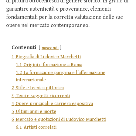
di pittura ottocentesca di genere storico, in grado di
garantire autenticità e provenance, elementi
fondamentali per la corretta valutazione delle sue
opere nel mercato contemporaneo.
Contenuti
nascondi
1
Biografia di Ludovico Marchetti
1.1
Origini e formazione a Roma
1.2
La formazione parigina e l’affermazione
internazionale
2
Stile e tecnica pittorica
3
Temi e soggetti ricorrenti
4
Opere principali e carriera espositiva
5
Ultimi anni e morte
6
Mercato e quotazioni di Ludovico Marchetti
6.1
Artisti correlati