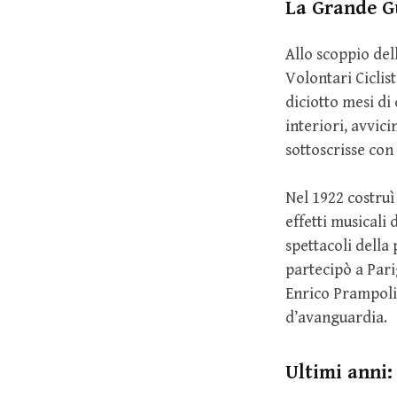
La Grande Gu
Allo scoppio de
Volontari Ciclis
diciotto mesi di 
interiori, avvici
sottoscrisse con 
Nel 1922 costruì
effetti musicali
spettacoli della
partecipò a Pari
Enrico Prampolin
d’avanguardia.
Ultimi anni: 