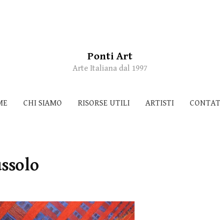
Ponti Art
Arte Italiana dal 1997
ME
CHI SIAMO
RISORSE UTILI
ARTISTI
CONTAT
ussolo