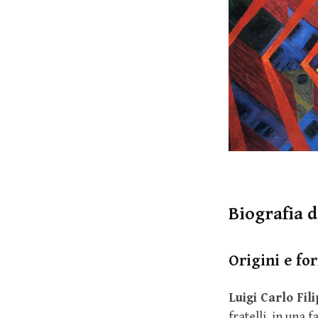
Biografia d
Origini e fo
Luigi Carlo Fil
fratelli, in una