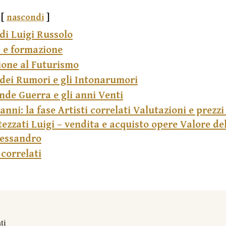
nascondi
di Luigi Russolo
i e formazione
ione al Futurismo
 dei Rumori e gli Intonarumori
nde Guerra e gli anni Venti
anni: la fase Artisti correlati Valutazioni e prezzi
ezzati Luigi – vendita e acquisto opere Valore del
lessandro
 correlati
ti