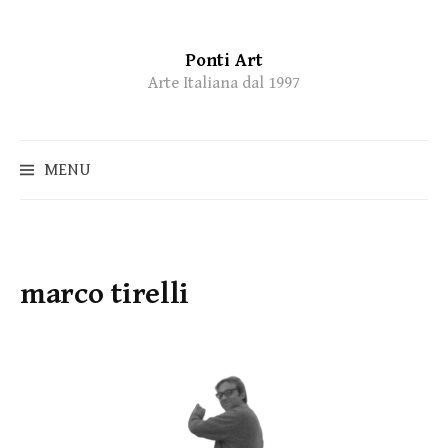
Ponti Art
Skip
Arte Italiana dal 1997
to
content
MENU
marco tirelli