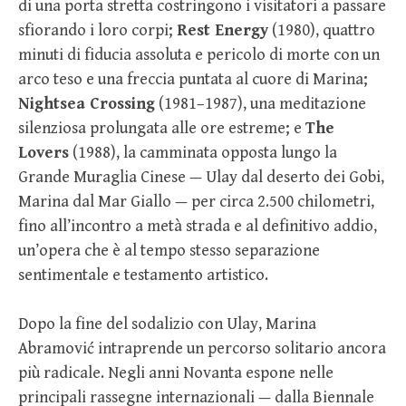
di una porta stretta costringono i visitatori a passare
sfiorando i loro corpi;
Rest Energy
(1980), quattro
minuti di fiducia assoluta e pericolo di morte con un
arco teso e una freccia puntata al cuore di Marina;
Nightsea Crossing
(1981–1987), una meditazione
silenziosa prolungata alle ore estreme; e
The
Lovers
(1988), la camminata opposta lungo la
Grande Muraglia Cinese — Ulay dal deserto dei Gobi,
Marina dal Mar Giallo — per circa 2.500 chilometri,
fino all’incontro a metà strada e al definitivo addio,
un’opera che è al tempo stesso separazione
sentimentale e testamento artistico.
Dopo la fine del sodalizio con Ulay, Marina
Abramović intraprende un percorso solitario ancora
più radicale. Negli anni Novanta espone nelle
principali rassegne internazionali — dalla Biennale