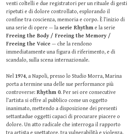
venti coltelli e due registratori per un rituale di gesti
ripetuti e di dolore controllato, esplorando il
confine tra coscienza, memoria e corpo. È l’inizio di
una serie di opere — la
serie Rhythm
e la serie
Freeing the Body / Freeing the Memory /
Freeing the Voice
— che la rendono
immediatamente una figura di riferimento, e di
scandalo, sulla scena internazionale.
Nel
1974
, a Napoli, presso lo Studio Morra, Marina
porta a termine una delle sue performance più
controverse:
Rhythm 0
. Per sei ore consecutive
l’artista si offre al pubblico come un oggetto
inanimato, mettendo a disposizione dei presenti
settantadue oggetti capaci di procurare piacere o
dolore. Un atto radicale che interroga il rapporto
tra artista e spettatore, tra vulnerabilità e violenza,