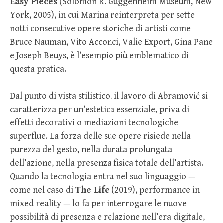
Easy Pieces
(Solomon R. Guggenheim Museum, New
York, 2005), in cui Marina reinterpreta per sette
notti consecutive opere storiche di artisti come
Bruce Nauman, Vito Acconci, Valie Export, Gina Pane
e Joseph Beuys, è l’esempio più emblematico di
questa pratica.
Dal punto di vista stilistico, il lavoro di Abramović si
caratterizza per un’estetica essenziale, priva di
effetti decorativi o mediazioni tecnologiche
superflue. La forza delle sue opere risiede nella
purezza del gesto, nella durata prolungata
dell’azione, nella presenza fisica totale dell’artista.
Quando la tecnologia entra nel suo linguaggio —
come nel caso di
The Life
(2019), performance in
mixed reality — lo fa per interrogare le nuove
possibilità di presenza e relazione nell’era digitale,