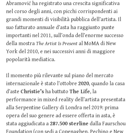
Abramović ha registrato una crescita significativa
nel corso degli anni, con picchi corrispondenti ai
grandi momenti di visibilità pubblica dell’artista. Il
suo fatturato annuale d’asta ha raggiunto punte
importanti nel 2011, sull’onda dell’enorme successo
della mostra
The Artist Is Present
al MoMA di New
York del 2010, e nei successivi anni di maggiore
popolarità mediatica.
Il momento più rilevante sul piano del mercato
internazionale è stato l’ottobre
2020
, quando la casa
d’aste
Christie’s
ha battuto
The Life
, la
performance in mixed reality dell’artista presentata
alla Serpentine Gallery di Londra nel 2019: prima
opera del suo genere ad essere offerta in asta, è
stata aggiudicata a
287.500 sterline
dalla Faurschou
Foundation (con sedi a Copenaghen, Pechino e New