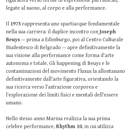
figurativa verso forme di espressione più radicali,
legate al suono, al corpo e alla performance.
Il
1973
rappresenta uno spartiacque fondamentale
nella sua carriera: il duplice incontro con
Joseph
Beuys
— prima a Edimburgo, poi al Centro Culturale
Studentesco di Belgrado — apre definitivamente la
sua visione alla performance come forma d’arte
autonoma e totale. Gli happening di Beuys e le
contaminazioni del movimento Fluxus la allontanano
definitivamente dall’arte figurativa, orientando la
sua ricerca verso l’astrazione corporea e
l’esplorazione dei limiti fisici e mentali dell’essere
umano.
Nello stesso anno Marina realizza la sua prima
celebre performance,
Rhythm 10
, in cui utilizza