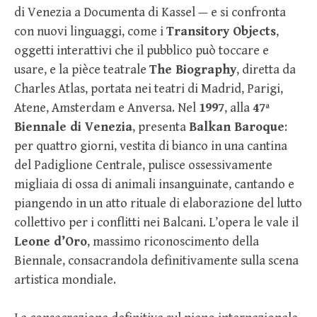
di Venezia a Documenta di Kassel — e si confronta
con nuovi linguaggi, come i
Transitory Objects
,
oggetti interattivi che il pubblico può toccare e
usare, e la pièce teatrale
The Biography
, diretta da
Charles Atlas, portata nei teatri di Madrid, Parigi,
Atene, Amsterdam e Anversa. Nel
1997
, alla
47ª
Biennale di Venezia
, presenta
Balkan Baroque
:
per quattro giorni, vestita di bianco in una cantina
del Padiglione Centrale, pulisce ossessivamente
migliaia di ossa di animali insanguinate, cantando e
piangendo in un atto rituale di elaborazione del lutto
collettivo per i conflitti nei Balcani. L’opera le vale il
Leone d’Oro
, massimo riconoscimento della
Biennale, consacrandola definitivamente sulla scena
artistica mondiale.