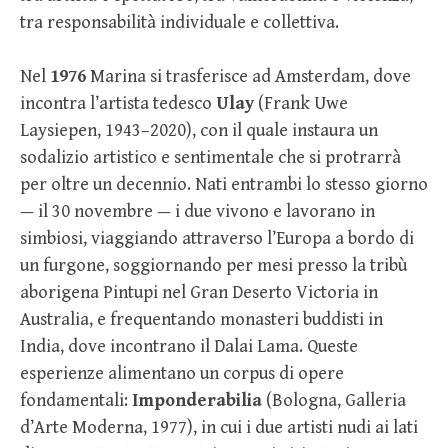
tra responsabilità individuale e collettiva.
Nel
1976
Marina si trasferisce ad Amsterdam, dove
incontra l’artista tedesco
Ulay
(Frank Uwe
Laysiepen, 1943–2020), con il quale instaura un
sodalizio artistico e sentimentale che si protrarrà
per oltre un decennio. Nati entrambi lo stesso giorno
— il 30 novembre — i due vivono e lavorano in
simbiosi, viaggiando attraverso l’Europa a bordo di
un furgone, soggiornando per mesi presso la tribù
aborigena Pintupi nel Gran Deserto Victoria in
Australia, e frequentando monasteri buddisti in
India, dove incontrano il Dalai Lama. Queste
esperienze alimentano un corpus di opere
fondamentali:
Imponderabilia
(Bologna, Galleria
d’Arte Moderna, 1977), in cui i due artisti nudi ai lati