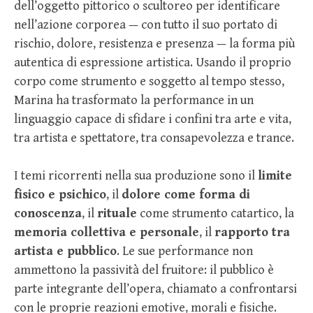
dell’oggetto pittorico o scultoreo per identificare
nell’azione corporea — con tutto il suo portato di
rischio, dolore, resistenza e presenza — la forma più
autentica di espressione artistica. Usando il proprio
corpo come strumento e soggetto al tempo stesso,
Marina ha trasformato la performance in un
linguaggio capace di sfidare i confini tra arte e vita,
tra artista e spettatore, tra consapevolezza e trance.
I temi ricorrenti nella sua produzione sono il
limite
fisico e psichico
, il
dolore come forma di
conoscenza
, il
rituale
come strumento catartico, la
memoria collettiva e personale
, il
rapporto tra
artista e pubblico
. Le sue performance non
ammettono la passività del fruitore: il pubblico è
parte integrante dell’opera, chiamato a confrontarsi
con le proprie reazioni emotive, morali e fisiche.