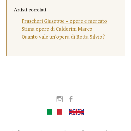
Artisti correlati
Frascheri Giuseppe – opere e mercato
Stima opere di Calderini Marco
Quanto vale un’opera di Rotta Silvio?
Instagram
Facebook