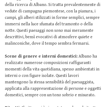
della ricerca di Albano. Si tratta prevalentemente di
vedute di campagna piemontese, con la pianura, i
campi, gli alberi stilizzati in forme semplici, sempre
immersi nella luce sfumata del tramonto o della
notte. Questi paesaggi non sono mai meramente
descrittivi, bensì evocativi di atmosfere quiete e
malinconiche, dove il tempo sembra fermarsi.
Scene di genere e interni domestici:
Albano ha
realizzato numerose composizioni raffiguranti
momenti della vita quotidiana, spesso ambientati in
interni o con figure isolate. Questi lavori
mantengono la stessa sensibilità del paesaggista,
applicata alla rappresentazione di persone e oggetti
domestici, sempre con un tono sobrio e misurato.