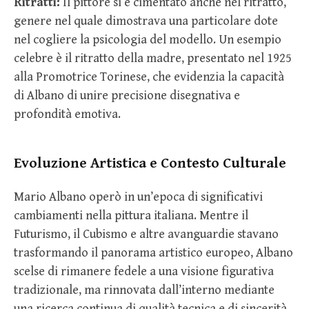
Ritratti:
Il pittore si è cimentato anche nel ritratto,
genere nel quale dimostrava una particolare dote
nel cogliere la psicologia del modello. Un esempio
celebre è il ritratto della madre, presentato nel 1925
alla Promotrice Torinese, che evidenzia la capacità
di Albano di unire precisione disegnativa e
profondità emotiva.
Evoluzione Artistica e Contesto Culturale
Mario Albano operò in un’epoca di significativi
cambiamenti nella pittura italiana. Mentre il
Futurismo, il Cubismo e altre avanguardie stavano
trasformando il panorama artistico europeo, Albano
scelse di rimanere fedele a una visione figurativa
tradizionale, ma rinnovata dall’interno mediante
una ricerca continua di qualità tecnica e di sincerità