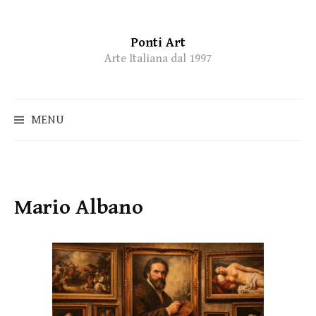
Ponti Art
Skip
Arte Italiana dal 1997
to
content
MENU
Mario Albano