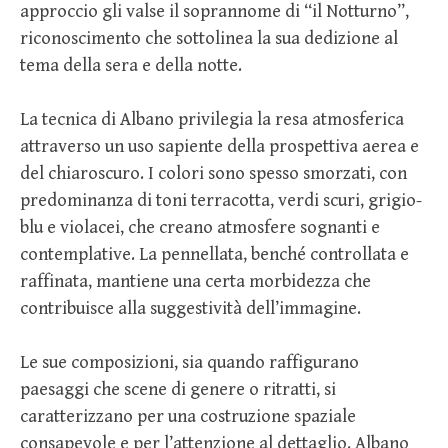
approccio gli valse il soprannome di “il Notturno”,
riconoscimento che sottolinea la sua dedizione al
tema della sera e della notte.
La tecnica di Albano privilegia la resa atmosferica
attraverso un uso sapiente della prospettiva aerea e
del chiaroscuro. I colori sono spesso smorzati, con
predominanza di toni terracotta, verdi scuri, grigio-
blu e violacei, che creano atmosfere sognanti e
contemplative. La pennellata, benché controllata e
raffinata, mantiene una certa morbidezza che
contribuisce alla suggestività dell’immagine.
Le sue composizioni, sia quando raffigurano
paesaggi che scene di genere o ritratti, si
caratterizzano per una costruzione spaziale
consapevole e per l’attenzione al dettaglio. Albano