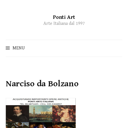
Ponti Art
Skip
Arte Italiana dal 1997
to
content
MENU
Narciso da Bolzano