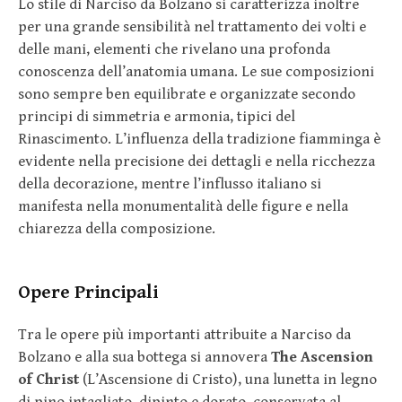
Lo stile di Narciso da Bolzano si caratterizza inoltre
per una grande sensibilità nel trattamento dei volti e
delle mani, elementi che rivelano una profonda
conoscenza dell’anatomia umana. Le sue composizioni
sono sempre ben equilibrate e organizzate secondo
principi di simmetria e armonia, tipici del
Rinascimento. L’influenza della tradizione fiamminga è
evidente nella precisione dei dettagli e nella ricchezza
della decorazione, mentre l’influsso italiano si
manifesta nella monumentalità delle figure e nella
chiarezza della composizione.
Opere Principali
Tra le opere più importanti attribuite a Narciso da
Bolzano e alla sua bottega si annovera
The Ascension
of Christ
(L’Ascensione di Cristo), una lunetta in legno
di pino intagliato, dipinto e dorato, conservata al