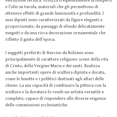
esecuzione tecnica. Utilizza frequentemente la tempera
e l’olio su tavola, materiali che gli permettono di
ottenere effetti di grande luminosità e profondità. I
suoi dipinti sono caratterizzati da figure eleganti e
proporzionate, da paesaggi di sfondo delicatamente
eseguiti e da una ricca decorazione ornamentale che
riflette il gusto dell’epoca.
I soggetti preferiti di Narciso da Bolzano sono
principalmente di carattere religioso: scene della vita
di Cristo, della Vergine Maria e dei santi. Realizza
anche importanti opere di scultura dipinta e dorata,
come le lunette e i polittici destinati agli altari delle
chiese. La sua capacità di combinare la pittura con la
scultura e la doratura lo rende un artista versatile e
completo, capace di rispondere alle diverse esigenze
delle commissioni ecclesiastiche.