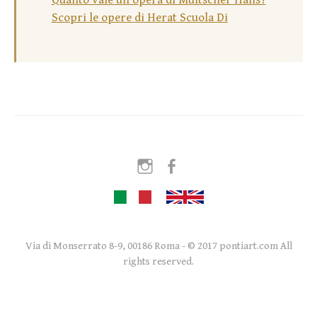
Quanto vale un’opera di Multscher Hans?
Scopri le opere di Herat Scuola Di
Instagram
Facebook
Via di Monserrato 8-9, 00186 Roma - © 2017 pontiart.com All
rights reserved.