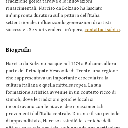
tradizione gotica tardiva e le innovazioni
rinascimentali. Narciso da Bolzano ha lasciato
un’impronta duratura sulla pittura dell’Italia
settentrionale, influenzando generazioni di artisti
successivi. Se vuoi vendere un’opera,
contattaci subito
.
Biografia
Narciso da Bolzano nacque nel 1474 a Bolzano, allora
parte del Principato Vescovile di Trento, una regione
che rappresentava un importante crocevia tra la
cultura italiana e quella mitteleuropea. La sua
formazione artistica avvenne in un contesto ricco di
stimoli, dove le tradizioni gotiche locali si
incontravano con le nuove idee rinascimentali
provenienti dall’Italia centrale. Durante il suo periodo
di apprendistato, Narciso assimilò le tecniche della
pittura su tavola e su tela, sviluppando una particolare