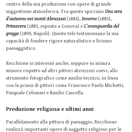
centro della sua produzione con opere di grande
suggestione atmosferica. Tra queste spiccano
Una sera
d’autunno nei monti Abruzzesi
(1884),
Inverno
(1885),
Primavera
(1885, esposta a Genova) e
L’avanguardia del
gregge
(1890, Napoli). Queste tele testimoniano la sua
capacità di fondere rigore naturalistico e lirismo
paesaggistico.
Recchione si interessò anche, seppure in misura
minore rispetto ad altri pittori abruzzesi coevi, allo
strumento fotografico come ausilio tecnico, in linea
con la prassi di pittori come Francesco Paolo Michetti,
Pasquale Celommi e Basilio Cascella.
Produzione religiosa e ultimi anni
Parallelamente alla pittura di paesaggio, Recchione
realizzò importanti opere di soggetto religioso per le