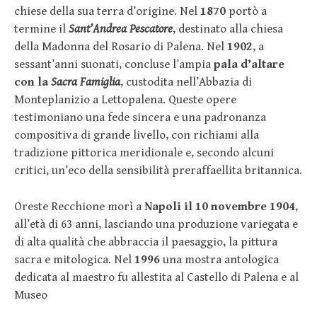
chiese della sua terra d’origine. Nel
1870
portò a
termine il
Sant’Andrea Pescatore
, destinato alla chiesa
della Madonna del Rosario di Palena. Nel
1902
, a
sessant’anni suonati, concluse l’ampia
pala d’altare
con la
Sacra Famiglia
, custodita nell’Abbazia di
Monteplanizio a Lettopalena. Queste opere
testimoniano una fede sincera e una padronanza
compositiva di grande livello, con richiami alla
tradizione pittorica meridionale e, secondo alcuni
critici, un’eco della sensibilità preraffaellita britannica.
Oreste Recchione morì a
Napoli il 10 novembre 1904
,
all’età di 63 anni, lasciando una produzione variegata e
di alta qualità che abbraccia il paesaggio, la pittura
sacra e mitologica. Nel
1996
una mostra antologica
dedicata al maestro fu allestita al Castello di Palena e al
Museo