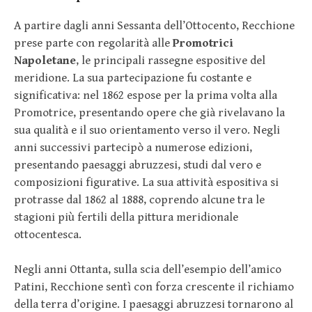
A partire dagli anni Sessanta dell’Ottocento, Recchione
prese parte con regolarità alle
Promotrici
Napoletane
, le principali rassegne espositive del
meridione. La sua partecipazione fu costante e
significativa: nel 1862 espose per la prima volta alla
Promotrice, presentando opere che già rivelavano la
sua qualità e il suo orientamento verso il vero. Negli
anni successivi partecipò a numerose edizioni,
presentando paesaggi abruzzesi, studi dal vero e
composizioni figurative. La sua attività espositiva si
protrasse dal 1862 al 1888, coprendo alcune tra le
stagioni più fertili della pittura meridionale
ottocentesca.
Negli anni Ottanta, sulla scia dell’esempio dell’amico
Patini, Recchione sentì con forza crescente il richiamo
della terra d’origine. I paesaggi abruzzesi tornarono al