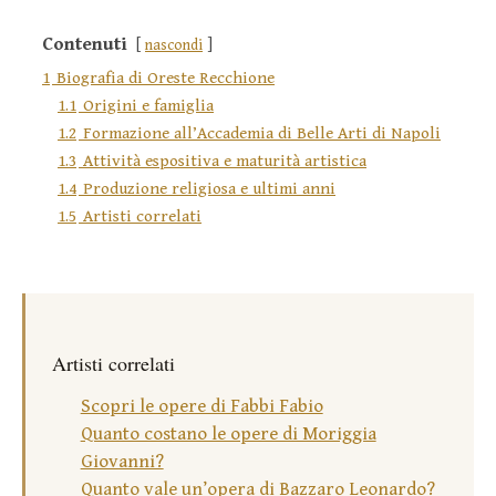
Contenuti
nascondi
1
Biografia di Oreste Recchione
1.1
Origini e famiglia
1.2
Formazione all’Accademia di Belle Arti di Napoli
1.3
Attività espositiva e maturità artistica
1.4
Produzione religiosa e ultimi anni
1.5
Artisti correlati
Artisti correlati
Scopri le opere di Fabbi Fabio
Quanto costano le opere di Moriggia
Giovanni?
Quanto vale un’opera di Bazzaro Leonardo?