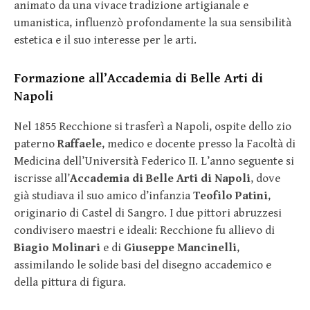
animato da una vivace tradizione artigianale e
umanistica, influenzò profondamente la sua sensibilità
estetica e il suo interesse per le arti.
Formazione all’Accademia di Belle Arti di
Napoli
Nel 1855 Recchione si trasferì a Napoli, ospite dello zio
paterno
Raffaele
, medico e docente presso la Facoltà di
Medicina dell’Università Federico II. L’anno seguente si
iscrisse all’
Accademia di Belle Arti di Napoli
, dove
già studiava il suo amico d’infanzia
Teofilo Patini
,
originario di Castel di Sangro. I due pittori abruzzesi
condivisero maestri e ideali: Recchione fu allievo di
Biagio Molinari
e di
Giuseppe Mancinelli
,
assimilando le solide basi del disegno accademico e
della pittura di figura.