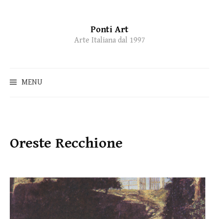
Ponti Art
Skip
Arte Italiana dal 1997
to
content
MENU
Oreste Recchione