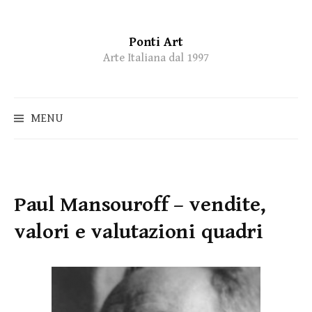
Ponti Art
Skip
Arte Italiana dal 1997
to
content
MENU
Paul Mansouroff – vendite,
valori e valutazioni quadri