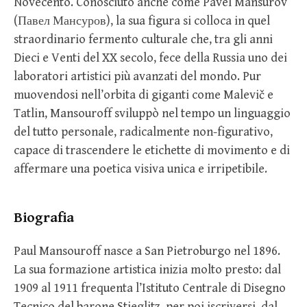
Novecento. Conosciuto anche come Pavel Mansurov
(Павел Мансуров), la sua figura si colloca in quel
straordinario fermento culturale che, tra gli anni
Dieci e Venti del XX secolo, fece della Russia uno dei
laboratori artistici più avanzati del mondo. Pur
muovendosi nell’orbita di giganti come Malevič e
Tatlin, Mansouroff sviluppò nel tempo un linguaggio
del tutto personale, radicalmente non-figurativo,
capace di trascendere le etichette di movimento e di
affermare una poetica visiva unica e irripetibile.
Biografia
Paul Mansouroff nasce a San Pietroburgo nel 1896.
La sua formazione artistica inizia molto presto: dal
1909 al 1911 frequenta l’Istituto Centrale di Disegno
Tecnico del barone Stieglitz, per poi iscriversi, dal