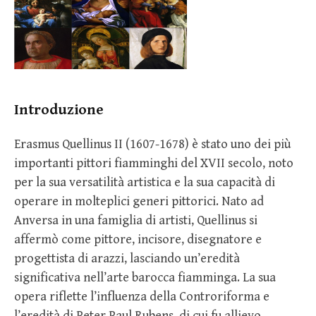
Introduzione
Erasmus Quellinus II (1607-1678) è stato uno dei più
importanti pittori fiamminghi del XVII secolo, noto
per la sua versatilità artistica e la sua capacità di
operare in molteplici generi pittorici. Nato ad
Anversa in una famiglia di artisti, Quellinus si
affermò come pittore, incisore, disegnatore e
progettista di arazzi, lasciando un’eredità
significativa nell’arte barocca fiamminga. La sua
opera riflette l’influenza della Controriforma e
l’eredità di Peter Paul Rubens, di cui fu allievo,