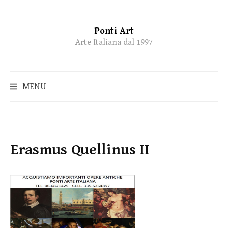
Ponti Art
Skip
Arte Italiana dal 1997
to
content
MENU
Erasmus Quellinus II