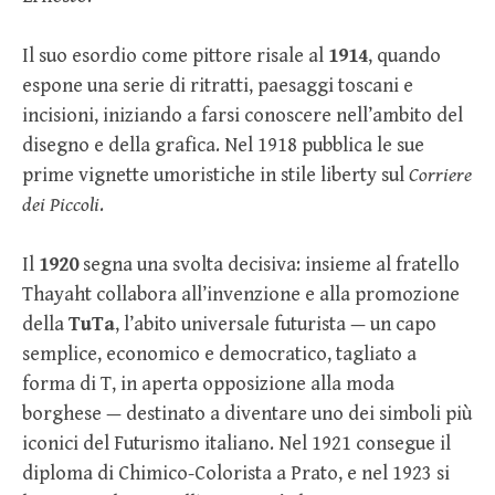
Il suo esordio come pittore risale al
1914
, quando
espone una serie di ritratti, paesaggi toscani e
incisioni, iniziando a farsi conoscere nell’ambito del
disegno e della grafica. Nel 1918 pubblica le sue
prime vignette umoristiche in stile liberty sul
Corriere
dei Piccoli
.
Il
1920
segna una svolta decisiva: insieme al fratello
Thayaht collabora all’invenzione e alla promozione
della
TuTa
, l’abito universale futurista — un capo
semplice, economico e democratico, tagliato a
forma di T, in aperta opposizione alla moda
borghese — destinato a diventare uno dei simboli più
iconici del Futurismo italiano. Nel 1921 consegue il
diploma di Chimico-Colorista a Prato, e nel 1923 si