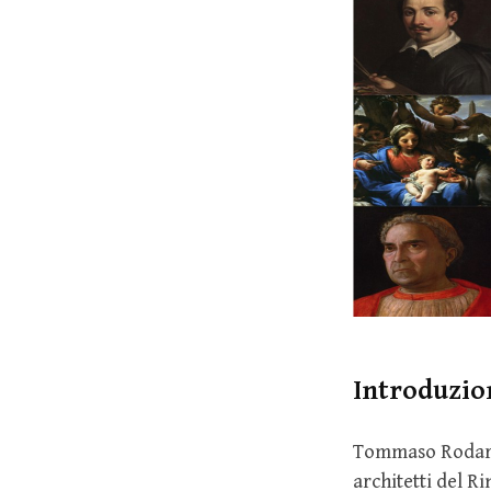
Introduzio
Tommaso Rodari (
architetti del R