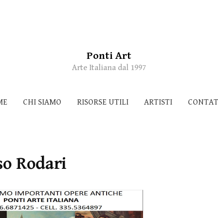
Ponti Art
Arte Italiana dal 1997
ME
CHI SIAMO
RISORSE UTILI
ARTISTI
CONTAT
o Rodari