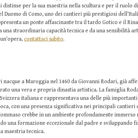
i distinse per la sua maestria nella scultura e per il ruolo
el Duomo di Como, uno dei cantieri più prestigiosi dell’Itali
presenta un ponte affascinante tra il tardo Gotico e il Rin
 una straordinaria capacità tecnica e da una sensibilità arti
 un’opera,
contattaci subito
.
nacque a Maroggia nel 1460 da Giovanni Rodari, già affe
rato una vera e propria dinastia artistica. La famiglia Rod
 Svizzera italiana e rappresentava una delle più important
oca, con una presenza significativa nei principali cantieri d
 Tommaso crebbe in un ambiente profondamente immerso ne
endo una formazione eccezionale dal padre e sviluppando f
a maestria tecnica.