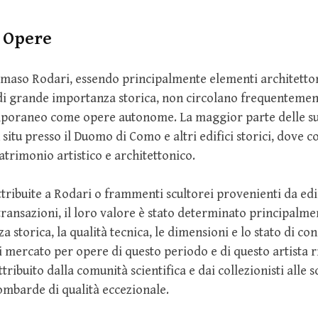
 Opere
maso Rodari, essendo principalmente elementi architettoni
i di grande importanza storica, non circolano frequenteme
mporaneo come opere autonome. La maggior parte delle su
 situ presso il Duomo di Como e altri edifici storici, dove c
atrimonio artistico e architettonico.
ribuite a Rodari o frammenti scultorei provenienti da edif
 transazioni, il loro valore è stato determinato principalme
a storica, la qualità tecnica, le dimensioni e lo stato di co
i mercato per opere di questo periodo e di questo artista ri
tribuito dalla comunità scientifica e dai collezionisti alle s
ombarde di qualità eccezionale.