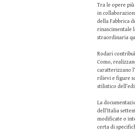
Tra le opere più
in collaborazion
della Fabbrica 
rinascimentale 
straordinaria qu
Rodari contribu
Como, realizzan
caratterizzano l
rilievi e figure 
stilistico dell’edi
La documentazion
dell’Italia sett
modificate o int
certa di specific