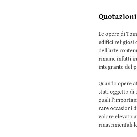
Quotazioni
Le opere di Tom
edifici religios
dell’arte conte
rimane infatti in
integrante del p
Quando opere att
stati oggetto di
quali l’importanz
rare occasioni d
valore elevato at
rinascimentali l