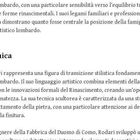
bardo, con una particolare sensibilità verso l’equilibrio t
e forme rinascimentali. I suoi legami familiari e professiona
ca dimostrano quanto fosse centrale la posizione della fami
tistico lombardo.
nica
rappresenta una figura di transizione stilistica fondamen
bardo. Il suo linguaggio artistico combina elementi della
on le innovazioni formali del Rinascimento, creando un’op
finatezza. La sua tecnica scultorea è caratterizzata da una s
ttamento della pietra, con una particolare attenzione ai de
la finitura.
ere della Fabbrica del Duomo di Como, Rodari sviluppò