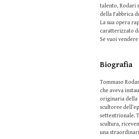
talento, Rodari s
della Fabbrica d
La sua opera rap
caratterizzato da
Se vuoi vendere
Biografia
Tommaso Rodari 
che aveva instau
originaria della
scultoree dell’ep
settentrionale.
scultura, ricev
una straordinari