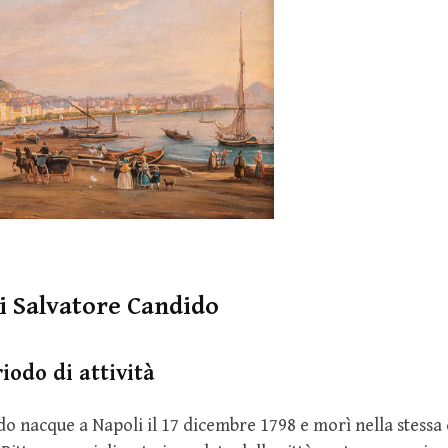
di Salvatore Candido
iodo di attività
o nacque a Napoli il 17 dicembre 1798 e morì nella stessa c