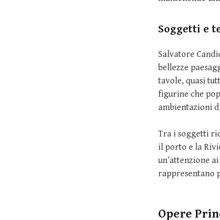
Soggetti e 
Salvatore Candi
bellezze paesaggi
tavole, quasi tut
figurine che pop
ambientazioni di
Tra i soggetti ri
il porto e la Ri
un’attenzione ai
rappresentano p
Opere Prin