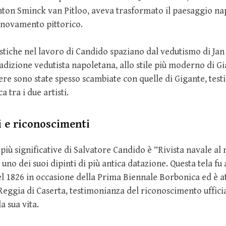
ton Sminck van Pitloo, aveva trasformato il paesaggio na
nnovamento pittorico.
istiche nel lavoro di Candido spaziano dal vedutismo di Jan
radizione vedutista napoletana, allo stile più moderno di Gi
opere sono state spesso scambiate con quelle di Gigante, tes
ca tra i due artisti.
 e riconoscimenti
più significative di Salvatore Candido è “Rivista navale al 
uno dei suoi dipinti di più antica datazione. Questa tela fu 
el 1826 in occasione della Prima Biennale Borbonica ed è 
Reggia di Caserta, testimonianza del riconoscimento ufficia
a sua vita.