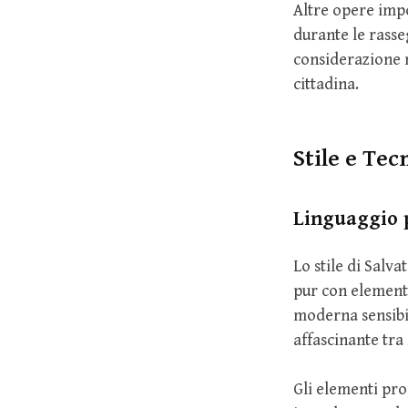
Altre opere impo
durante le rass
considerazione n
cittadina.
Stile e Tec
Linguaggio p
Lo stile di Salva
pur con element
moderna sensibil
affascinante tra 
Gli elementi pro