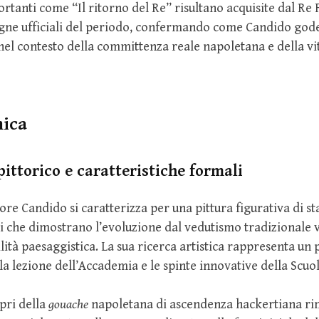
rtanti come “Il ritorno del Re” risultano acquisite dal Re
egne ufficiali del periodo, confermando come Candido gode
el contesto della committenza reale napoletana e della vit
nica
ittorico e caratteristiche formali
tore Candido si caratterizza per una pittura figurativa di s
i che dimostrano l’evoluzione dal vedutismo tradizionale 
ità paesaggistica. La sua ricerca artistica rappresenta un 
la lezione dell’Accademia e le spinte innovative della Scuol
pri della
gouache
napoletana di ascendenza hackertiana rim