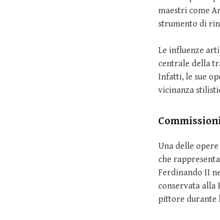
maestri come An
strumento di ri
Le influenze art
centrale della t
Infatti, le sue 
vicinanza stilisti
Commissioni
Una delle opere 
che rappresenta 
Ferdinando II n
conservata alla 
pittore durante l