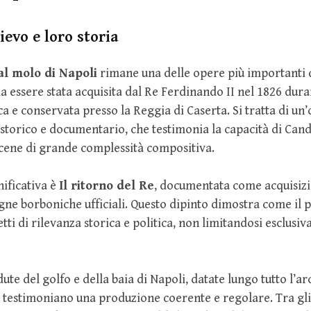
lievo e loro storia
al molo di Napoli
rimane una delle opere più importanti 
a essere stata acquisita dal Re Ferdinando II nel 1826 dur
 e conservata presso la Reggia di Caserta. Si tratta di un’
storico e documentario, che testimonia la capacità di Cand
cene di grande complessità compositiva.
nificativa è
Il ritorno del Re
, documentata come acquisizi
gne borboniche ufficiali. Questo dipinto dimostra come il p
tti di rilevanza storica e politica, non limitandosi esclusi
te del golfo e della baia di Napoli, datate lungo tutto l’ar
ca, testimoniano una produzione coerente e regolare. Tra gli 