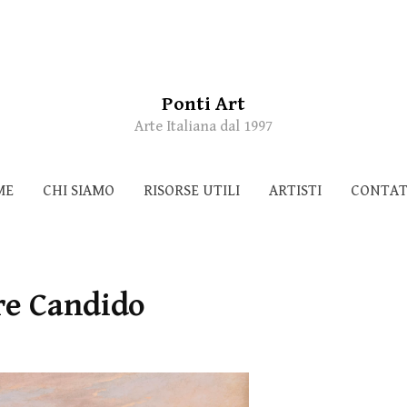
Ponti Art
Arte Italiana dal 1997
ME
CHI SIAMO
RISORSE UTILI
ARTISTI
CONTAT
re Candido