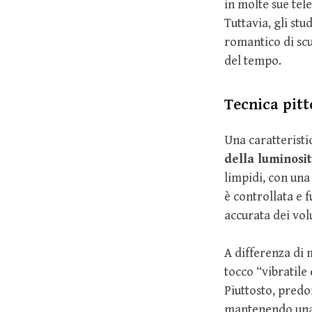
in molte sue tele
Tuttavia, gli st
romantico di scu
del tempo.
Tecnica pitt
Una caratteristi
della luminosit
limpidi, con una
è controllata e 
accurata dei vol
A differenza di 
tocco “vibratile
Piuttosto, predo
mantenendo una 