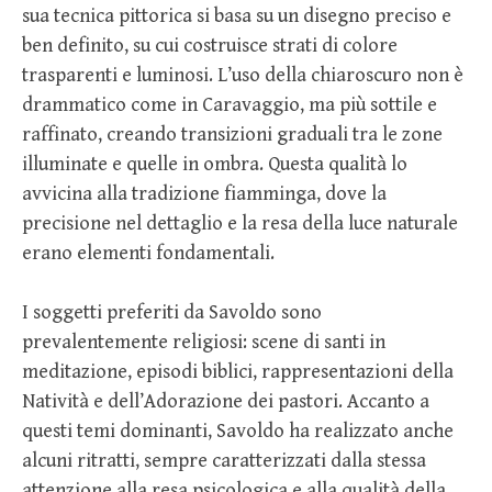
sua tecnica pittorica si basa su un disegno preciso e
ben definito, su cui costruisce strati di colore
trasparenti e luminosi. L’uso della chiaroscuro non è
drammatico come in Caravaggio, ma più sottile e
raffinato, creando transizioni graduali tra le zone
illuminate e quelle in ombra. Questa qualità lo
avvicina alla tradizione fiamminga, dove la
precisione nel dettaglio e la resa della luce naturale
erano elementi fondamentali.
I soggetti preferiti da Savoldo sono
prevalentemente religiosi: scene di santi in
meditazione, episodi biblici, rappresentazioni della
Natività e dell’Adorazione dei pastori. Accanto a
questi temi dominanti, Savoldo ha realizzato anche
alcuni ritratti, sempre caratterizzati dalla stessa
attenzione alla resa psicologica e alla qualità della