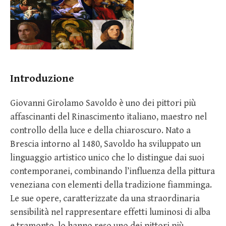
Introduzione
Giovanni Girolamo Savoldo è uno dei pittori più
affascinanti del Rinascimento italiano, maestro nel
controllo della luce e della chiaroscuro. Nato a
Brescia intorno al 1480, Savoldo ha sviluppato un
linguaggio artistico unico che lo distingue dai suoi
contemporanei, combinando l’influenza della pittura
veneziana con elementi della tradizione fiamminga.
Le sue opere, caratterizzate da una straordinaria
sensibilità nel rappresentare effetti luminosi di alba
e tramonto, lo hanno reso uno dei pittori più