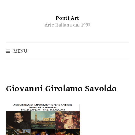
Ponti Art
Skip
Arte Italiana dal 1997
to
content
MENU
Giovanni Girolamo Savoldo