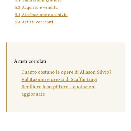
5.1
Valutazioni gratuite
5.2
Acquisto e vendita
5.3
Attribuzione e archivio
5.4
Artisti correlati
Artisti correlati
Quanto costano le opere di Allason Silvio?
Valutazioni e prezzi di Scaffai Luigi
Benlliure Juan pittore – quotazioni
aggiornate