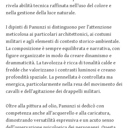
rivela abilità tecnica raffinata nell’uso del colore e
nella gestione della luce naturale.
I dipinti di Panunzi si distinguono per l’attenzione
meticolosa ai particolari architettonici, ai costumi
militari e agli elementi di contesto storico-ambientale.
La composizione è sempre equilibrata e narrativa, con
figure organizzate in modo da creare dinamismo e
drammaticità. La tavolozza è ricca di tonalità calde e
fredde che valorizzano i contrasti luminosi e creano
profondità spaziale. La pennellata è controllata ma
energica, particolarmente nella resa del movimento dei
cavalli e dell’agitazione dei drappelli militari.
Oltre alla pittura ad olio, Panunzi si dedicò con
competenza anche all’acquerello e alla caricatura,
dimostrando versatilità espressiva e un acuto senso
dell’osservazione psicologica dei personaggi. Questa