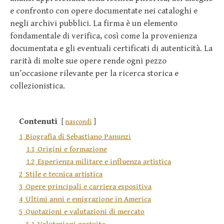
e confronto con opere documentate nei cataloghi e
negli archivi pubblici. La firma è un elemento
fondamentale di verifica, così come la provenienza
documentata e gli eventuali certificati di autenticità. La
rarità di molte sue opere rende ogni pezzo
un’occasione rilevante per la ricerca storica e
collezionistica.
Contenuti
nascondi
1
Biografia di Sebastiano Panunzi
1.1
Origini e formazione
1.2
Esperienza militare e influenza artistica
2
Stile e tecnica artistica
3
Opere principali e carriera espositiva
4
Ultimi anni e emigrazione in America
5
Quotazioni e valutazioni di mercato