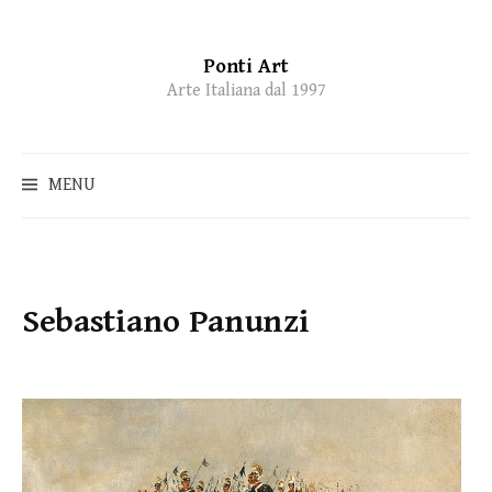
Ponti Art
Skip
Arte Italiana dal 1997
to
content
MENU
Sebastiano Panunzi